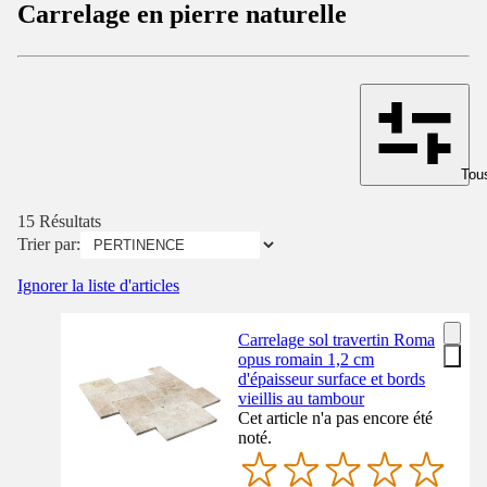
Carrelage en pierre naturelle
Tous
15 Résultats
Trier par:
Ignorer la liste d'articles
Carrelage sol travertin Roma
opus romain 1,2 cm
d'épaisseur surface et bords
vieillis au tambour
Cet article n'a pas encore été
noté.