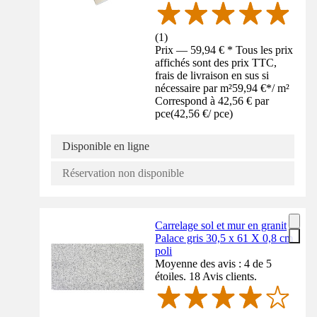
(
1
)
Prix — 59,94 € * Tous les prix
affichés sont des prix TTC,
frais de livraison en sus si
nécessaire par m²
59,94 €
*
/
m²
Correspond à 42,56 € par
pce
(
42,56 €
/
pce
)
Disponible en ligne
Réservation non disponible
Carrelage sol et mur en granit
Palace gris 30,5 x 61 X 0,8 cm
poli
Moyenne des avis : 4 de 5
étoiles. 18 Avis clients.