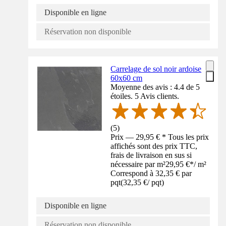
Disponible en ligne
Réservation non disponible
Carrelage de sol noir ardoise
60x60 cm
Moyenne des avis : 4.4 de 5
étoiles. 5 Avis clients.
(
5
)
Prix — 29,95 € * Tous les prix
affichés sont des prix TTC,
frais de livraison en sus si
nécessaire par m²
29,95 €
*
/
m²
Correspond à 32,35 € par
pqt
(
32,35 €
/
pqt
)
Disponible en ligne
Réservation non disponible