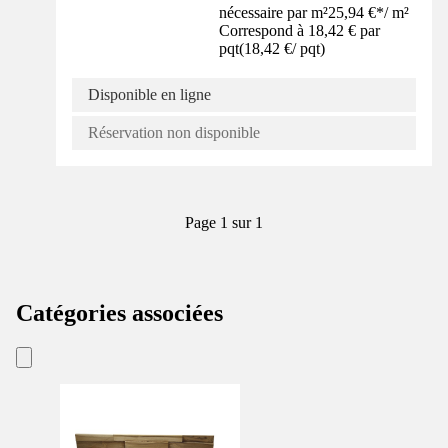
nécessaire par m²
25,94 €
*
/
m²
Correspond à 18,42 € par
pqt
(
18,42 €
/
pqt
)
Disponible en ligne
Réservation non disponible
Page 1 sur 1
Catégories associées