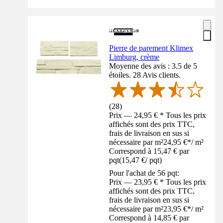
Pierre de parement Klimex
Limburg, crème
Moyenne des avis : 3.5 de 5
étoiles. 28 Avis clients.
(
28
)
Prix — 24,95 € * Tous les prix
affichés sont des prix TTC,
frais de livraison en sus si
nécessaire par m²
24,95 €
*
/
m²
Correspond à 15,47 € par
pqt
(
15,47 €
/
pqt
)
Pour l'achat de 56 pqt:
Prix — 23,95 € * Tous les prix
affichés sont des prix TTC,
frais de livraison en sus si
nécessaire par m²
23,95 €
*
/
m²
Correspond à 14,85 € par