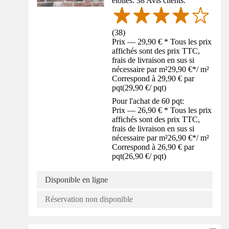
étoiles. 38 Avis clients.
(
38
)
Prix — 29,90 € * Tous les prix
affichés sont des prix TTC,
frais de livraison en sus si
nécessaire par m²
29,90 €
*
/
m²
Correspond à 29,90 € par
pqt
(
29,90 €
/
pqt
)
Pour l'achat de 60 pqt:
Prix — 26,90 € * Tous les prix
affichés sont des prix TTC,
frais de livraison en sus si
nécessaire par m²
26,90 €
*
/
m²
Correspond à 26,90 € par
pqt
(
26,90 €
/
pqt
)
Disponible en ligne
Réservation non disponible