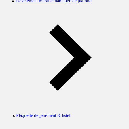
Revêtement mural et habillage de plafond
Plaquette de parement & listel