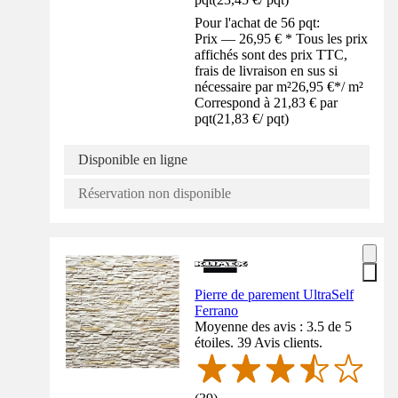
Pour l'achat de 56 pqt:
Prix — 26,95 € * Tous les prix
affichés sont des prix TTC,
frais de livraison en sus si
nécessaire par m²
26,95 €
*
/
m²
Correspond à 21,83 € par
pqt
(
21,83 €
/
pqt
)
Disponible en ligne
Réservation non disponible
Pierre de parement UltraSelf
Ferrano
Moyenne des avis : 3.5 de 5
étoiles. 39 Avis clients.