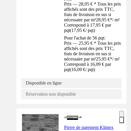
Prix — 28,95 € * Tous les prix
affichés sont des prix TTC,
frais de livraison en sus si
nécessaire par m²
28,95 €
*
/
m²
Correspond à 17,95 € par
pqt
(
17,95 €
/
pqt
)
Pour l'achat de 56 pqt:
Prix — 25,95 € * Tous les prix
affichés sont des prix TTC,
frais de livraison en sus si
nécessaire par m²
25,95 €
*
/
m²
Correspond à 16,09 € par
pqt
(
16,09 €
/
pqt
)
Disponible en ligne
Réservation non disponible
Pierre de parement Klimex