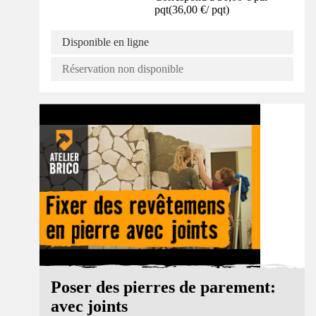
pqt
(
36,00 €
/
pqt
)
Disponible en ligne
Réservation non disponible
Tuto
Poser des pierres de parement:
avec joints