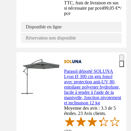
TTC, frais de livraison en sus
si nécessaire par pce
499,05 €
*
/
pce
Disponible en ligne
Réservation non disponible
Parasol déporté SOLUNA
Lyon Ø 300 cm gris foncé
avec protection anti-UV 80,
entoilage polyester hydrofuge,
facile à tendre à l'aide de la
manivelle, fonction pivotement
et inclinaison 12 kg
Moyenne des avis : 3.3 de 5
étoiles. 23 Avis clients.