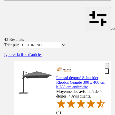
Tous
43 Résultats
Trier par:
Ignorer la liste d'articles
Parasol déporté Schneider
Rhodos Grande 300 x 400 cm
h 288 cm anthracite
Moyenne des avis : 4.5 de 5
étoiles. 4 Avis clients.
(
4
)