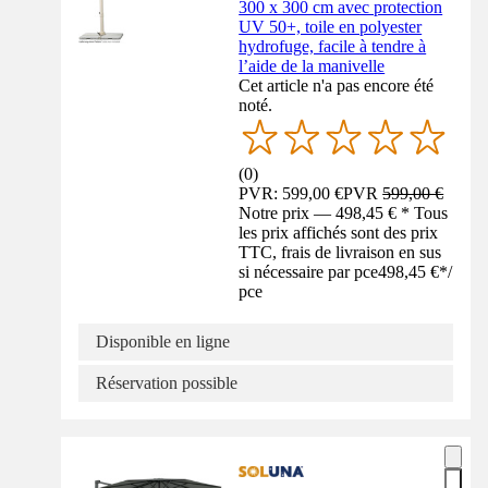
300 x 300 cm avec protection
UV 50+, toile en polyester
hydrofuge, facile à tendre à
l’aide de la manivelle
Cet article n'a pas encore été
noté.
(
0
)
PVR: 599,00 €
PVR
599,00 €
Notre prix — 498,45 € * Tous
les prix affichés sont des prix
TTC, frais de livraison en sus
si nécessaire par pce
498,45 €
*
/
pce
Disponible en ligne
Réservation possible