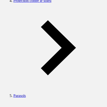
Protection contre le soleil
Parasols