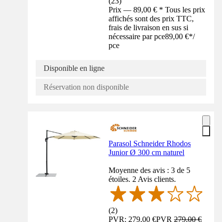
(
23
)
Prix — 89,00 € * Tous les prix
affichés sont des prix TTC,
frais de livraison en sus si
nécessaire par pce
89,00 €
*
/
pce
Disponible en ligne
Réservation non disponible
Parasol Schneider Rhodos
Junior Ø 300 cm naturel
Moyenne des avis : 3 de 5
étoiles. 2 Avis clients.
(
2
)
PVR: 279,00 €
PVR
279,00 €