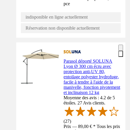
pce
indisponible en ligne actuellement
Réservation non disponible actuellement
Parasol déporté SOLUNA
Lyon Ø 300 cm écru avec
protection anti-UV 80,
entoilage polyester hydrofuge,
facile à tendre à l'aide de la
manivelle, fonction pivotement
et inclinaison 12 kg
Moyenne des avis : 4.2 de 5
étoiles. 27 Avis clients.
(
27
)
Prix — 89,00 € * Tous les prix