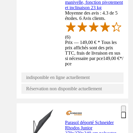
manivelle, fonction pivotement
et inclinaison 23 kg
Moyenne des avis : 4.3 de 5
étoiles. 6 Avis clients.
(
6
)
Prix — 149,00 € * Tous les
prix affichés sont des prix
TTC, frais de livraison en sus
si nécessaire par pce
149,00 €
*
/
pce
indisponible en ligne actuellement
Réservation non disponible actuellement
Parasol déporté Schneider
Rhodos Junior