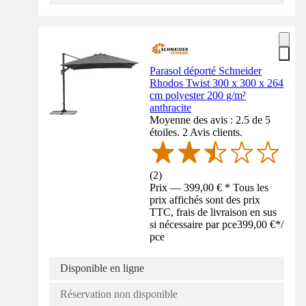
Parasol déporté Schneider
Rhodos Twist 300 x 300 x 264
cm polyester 200 g/m²
anthracite
Moyenne des avis : 2.5 de 5
étoiles. 2 Avis clients.
(
2
)
Prix — 399,00 € * Tous les
prix affichés sont des prix
TTC, frais de livraison en sus
si nécessaire par pce
399,00 €
*
/
pce
Disponible en ligne
Réservation non disponible