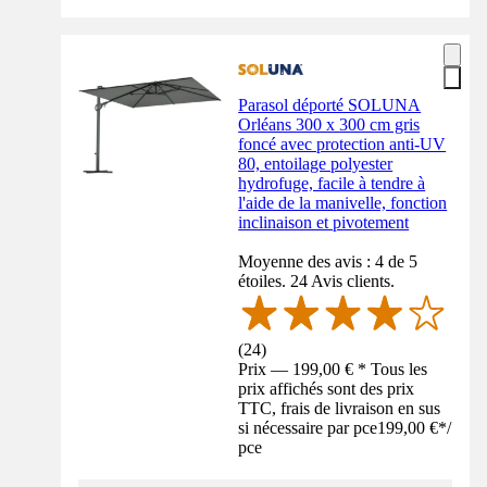
Parasol déporté SOLUNA
Orléans 300 x 300 cm gris
foncé avec protection anti-UV
80, entoilage polyester
hydrofuge, facile à tendre à
l'aide de la manivelle, fonction
inclinaison et pivotement
Moyenne des avis : 4 de 5
étoiles. 24 Avis clients.
(
24
)
Prix — 199,00 € * Tous les
prix affichés sont des prix
TTC, frais de livraison en sus
si nécessaire par pce
199,00 €
*
/
pce