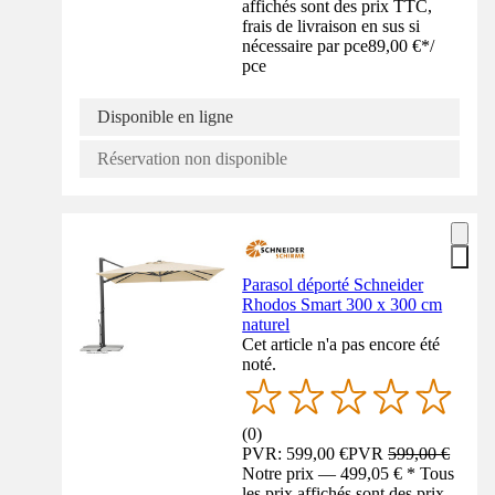
affichés sont des prix TTC,
frais de livraison en sus si
nécessaire par pce
89,00 €
*
/
pce
Disponible en ligne
Réservation non disponible
Parasol déporté Schneider
Rhodos Smart 300 x 300 cm
naturel
Cet article n'a pas encore été
noté.
(
0
)
PVR: 599,00 €
PVR
599,00 €
Notre prix — 499,05 € * Tous
les prix affichés sont des prix