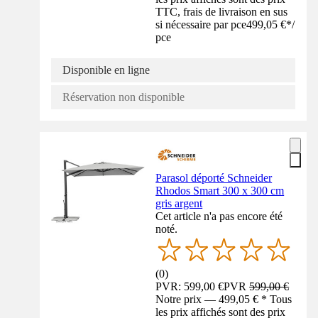
TTC, frais de livraison en sus
si nécessaire par pce
499,05 €
*
/
pce
Disponible en ligne
Réservation non disponible
Parasol déporté Schneider
Rhodos Smart 300 x 300 cm
gris argent
Cet article n'a pas encore été
noté.
(
0
)
PVR: 599,00 €
PVR
599,00 €
Notre prix — 499,05 € * Tous
les prix affichés sont des prix