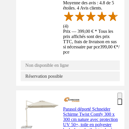
Moyenne des avis : 4.8 de 5
étoiles. 4 Avis clients.
(
4
)
Prix — 399,00 € * Tous les
prix affichés sont des prix
TTC, frais de livraison en sus
si nécessaire par pce
399,00 €
*
/
pce
Non disponible en ligne
Réservation possible
Parasol déporté Schneider
Schirme Twist Comfy 300 x
300 cm nature avec protection
UV 50+, toile en polyester