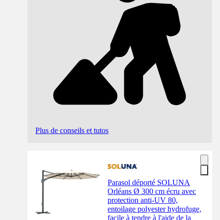
Plus de conseils et tutos
Parasol déporté SOLUNA
Orléans Ø 300 cm écru avec
protection anti-UV 80,
entoilage polyester hydrofuge,
facile à tendre à l'aide de la