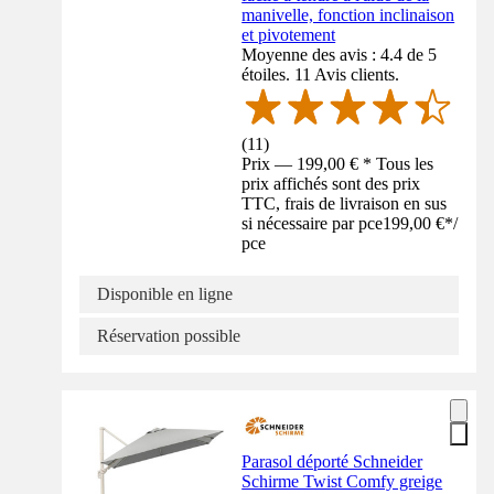
manivelle, fonction inclinaison
et pivotement
Moyenne des avis : 4.4 de 5
étoiles. 11 Avis clients.
(
11
)
Prix — 199,00 € * Tous les
prix affichés sont des prix
TTC, frais de livraison en sus
si nécessaire par pce
199,00 €
*
/
pce
Disponible en ligne
Réservation possible
Parasol déporté Schneider
Schirme Twist Comfy greige