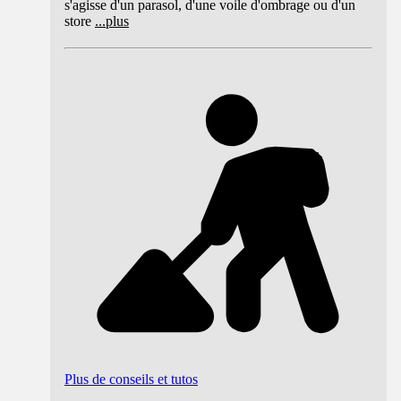
s'agisse d'un parasol, d'une voile d'ombrage ou d'un
store
...
plus
Plus de conseils et tutos