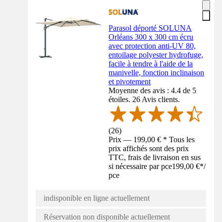
Parasol déporté SOLUNA
Orléans 300 x 300 cm écru
avec protection anti-UV 80,
entoilage polyester hydrofuge,
facile à tendre à l'aide de la
manivelle, fonction inclinaison
et pivotement
Moyenne des avis : 4.4 de 5
étoiles. 26 Avis clients.
(
26
)
Prix — 199,00 € * Tous les
prix affichés sont des prix
TTC, frais de livraison en sus
si nécessaire par pce
199,00 €
*
/
pce
indisponible en ligne actuellement
Réservation non disponible actuellement