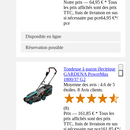
Notre prix — 64,95 € * Tous
les prix affichés sont des prix
TTC, frais de livraison en sus
si nécessaire par pce
64,95 €
*
/
pce
Disponible en ligne
Réservation possible
Tondeuse à gazon électrique
GARDENA PowerMax
1800/37 G2
Moyenne des avis : 4.6 de 5
étoiles. 8 Avis clients.
(
8
)
Prix — 161,85 € * Tous les
prix affichés sont des prix
TTC, frais de livraison en sus
si nécessaire par pce
161,85 €
*
/