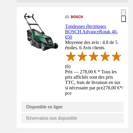
Tondeuses électriques
BOSCH AdvanceRotak 40-
650
Moyenne des avis : 4.8 de 5
étoiles. 6 Avis clients.
(
6
)
Prix — 278,00 € * Tous les
prix affichés sont des prix
TTC, frais de livraison en sus
si nécessaire par pce
278,00 €
*
/
pce
Disponible en ligne
Réservation non disponible