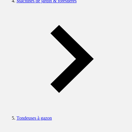
Machines de jardin & forestières
Tondeuses à gazon