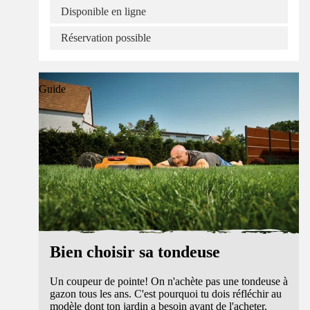
Disponible en ligne
Réservation possible
Guide
Bien choisir sa tondeuse
Un coupeur de pointe! On n'achète pas une tondeuse à
gazon tous les ans. C'est pourquoi tu dois réfléchir au
modèle dont ton jardin a besoin avant de l'acheter.