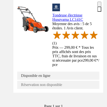
Tondeuse électrique
Husqvarna LC141C
Moyenne des avis : 5 de 5
étoiles. 1 Avis client.
(
1
)
Prix — 299,00 € * Tous les
prix affichés sont des prix
TTC, frais de livraison en sus
si nécessaire par pce
299,00 €
*
/
pce
Disponible en ligne
Réservation non disponible
Page 1 sur 1