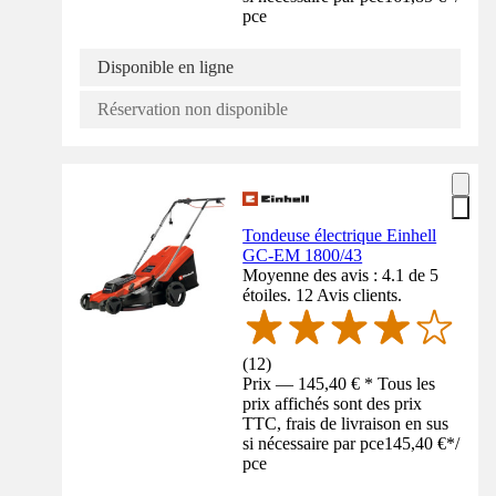
pce
Disponible en ligne
Réservation non disponible
Tondeuse électrique Einhell
GC-EM 1800/43
Moyenne des avis : 4.1 de 5
étoiles. 12 Avis clients.
(
12
)
Prix — 145,40 € * Tous les
prix affichés sont des prix
TTC, frais de livraison en sus
si nécessaire par pce
145,40 €
*
/
pce