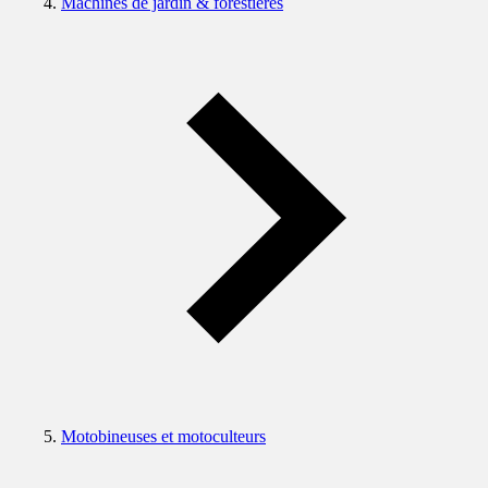
Machines de jardin & forestières
Motobineuses et motoculteurs