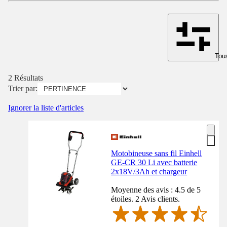
Tous
2 Résultats
Trier par:
Ignorer la liste d'articles
Motobineuse sans fil Einhell
GE-CR 30 Li avec batterie
2x18V/3Ah et chargeur
Moyenne des avis : 4.5 de 5
étoiles. 2 Avis clients.