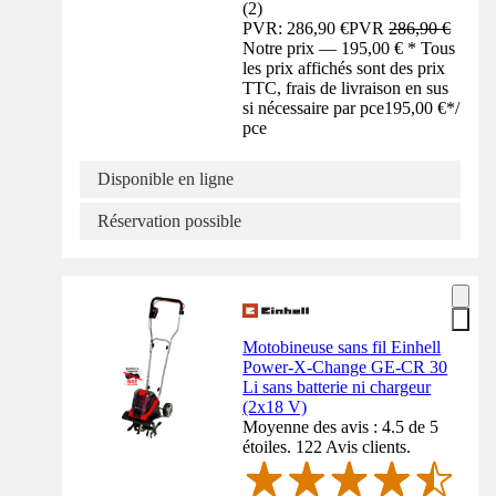
(
2
)
PVR: 286,90 €
PVR
286,90 €
Notre prix — 195,00 € * Tous
les prix affichés sont des prix
TTC, frais de livraison en sus
si nécessaire par pce
195,00 €
*
/
pce
Disponible en ligne
Réservation possible
Motobineuse sans fil Einhell
Power-X-Change GE-CR 30
Li sans batterie ni chargeur
(2x18 V)
Moyenne des avis : 4.5 de 5
étoiles. 122 Avis clients.