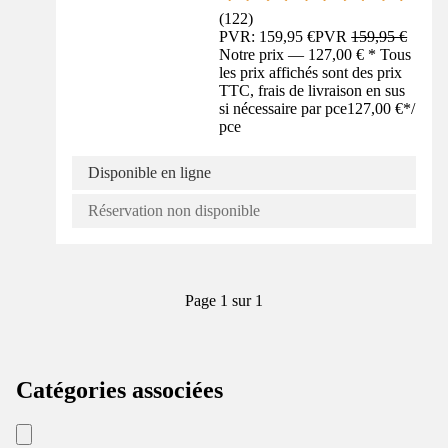
(
122
)
PVR: 159,95 €
PVR
159,95 €
Notre prix — 127,00 € * Tous
les prix affichés sont des prix
TTC, frais de livraison en sus
si nécessaire par pce
127,00 €
*
/
pce
Disponible en ligne
Réservation non disponible
Page 1 sur 1
Catégories associées