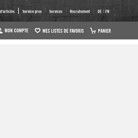
|
'articles
Service pros
Services
Recrutement
DE
FR
MON COMPTE
MES LISTES DE FAVORIS
PANIER