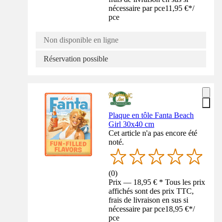
nécessaire par pce
11,95 €
*
/
pce
Non disponible en ligne
Réservation possible
Plaque en tôle Fanta Beach
Girl 30x40 cm
Cet article n'a pas encore été
noté.
(
0
)
Prix — 18,95 € * Tous les prix
affichés sont des prix TTC,
frais de livraison en sus si
nécessaire par pce
18,95 €
*
/
pce