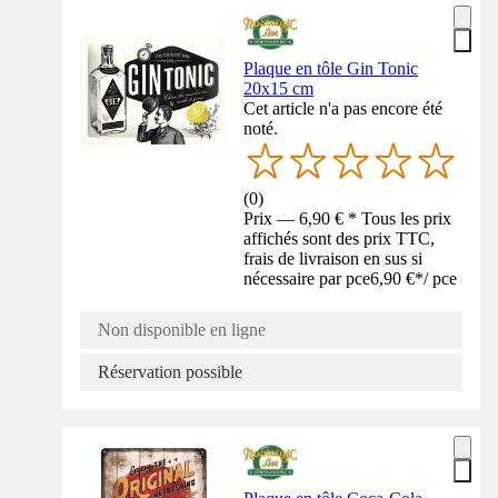
Plaque en tôle Gin Tonic
20x15 cm
Cet article n'a pas encore été
noté.
(
0
)
Prix — 6,90 € * Tous les prix
affichés sont des prix TTC,
frais de livraison en sus si
nécessaire par pce
6,90 €
*
/
pce
Non disponible en ligne
Réservation possible