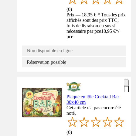
(
0
)
Prix — 18,95 € * Tous les prix
affichés sont des prix TTC,
frais de livraison en sus si
nécessaire par pce
18,95 €
*
/
pce
Non disponible en ligne
Réservation possible
Plaque en tôle Cocktail Bar
30x40 cm
Cet article n'a pas encore été
noté.
(
0
)