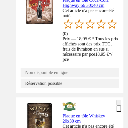
Plaque en tôle Coca-Cola
Highway 66 30x40 cm
Cet article n'a pas encore été
noté.
(
0
)
Prix — 18,95 € * Tous les prix
affichés sont des prix TTC,
frais de livraison en sus si
nécessaire par pce
18,95 €
*
/
pce
Non disponible en ligne
Réservation possible
Plaque en tôle Whiskey
20x30 cm
Cet article n'a pas encore été