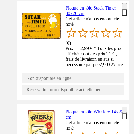
Plaque en tôle Steak Timer
30x20 cm
Cet article n'a pas encore été
noté.
(
0
)
Prix — 2,99 € * Tous les prix
affichés sont des prix TTC,
frais de livraison en sus si
nécessaire par pce
2,99 €
*
/
pce
Non disponible en ligne
Réservation non disponible actuellement
Plaque en tôle Whiskey 14x20
cm
Cet article n'a pas encore été
noté.