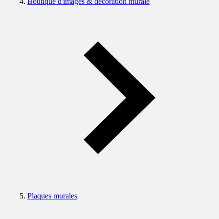
Boutique d'images & décoration murale
Plaques murales