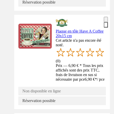
Réservation possible
Plaque en tôle Have A Coffee
20x15 cm
Cet article n'a pas encore été
noté.
(
0
)
Prix — 6,90 € * Tous les prix
affichés sont des prix TTC,
frais de livraison en sus si
nécessaire par pce
6,90 €
*
/
pce
Non disponible en ligne
Réservation possible