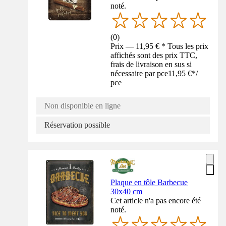
noté.
(
0
)
Prix — 11,95 € * Tous les prix
affichés sont des prix TTC,
frais de livraison en sus si
nécessaire par pce
11,95 €
*
/
pce
Non disponible en ligne
Réservation possible
Plaque en tôle Barbecue
30x40 cm
Cet article n'a pas encore été
noté.