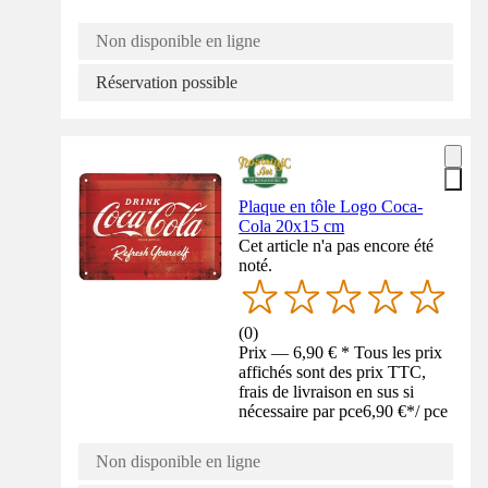
Non disponible en ligne
Réservation possible
Plaque en tôle Logo Coca-
Cola 20x15 cm
Cet article n'a pas encore été
noté.
(
0
)
Prix — 6,90 € * Tous les prix
affichés sont des prix TTC,
frais de livraison en sus si
nécessaire par pce
6,90 €
*
/
pce
Non disponible en ligne