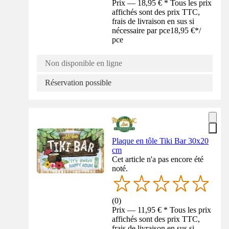
Prix — 18,95 € * Tous les prix
affichés sont des prix TTC,
frais de livraison en sus si
nécessaire par pce
18,95 €
*
/
pce
Non disponible en ligne
Réservation possible
Plaque en tôle Tiki Bar 30x20
cm
Cet article n'a pas encore été
noté.
(
0
)
Prix — 11,95 € * Tous les prix
affichés sont des prix TTC,
frais de livraison en sus si