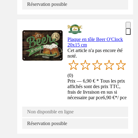
Réservation possible
Plaque en tôle Beer O'Clock
20x15 cm
Cet article n'a pas encore été
noté.
(
0
)
Prix — 6,90 € * Tous les prix
affichés sont des prix TTC,
frais de livraison en sus si
nécessaire par pce
6,90 €
*
/
pce
Non disponible en ligne
Réservation possible