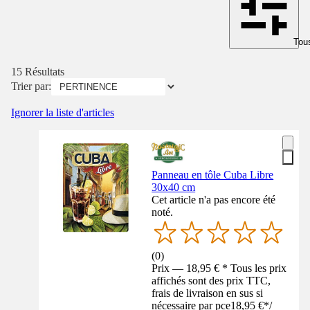
Tous
15 Résultats
Trier par:
Ignorer la liste d'articles
Panneau en tôle Cuba Libre
30x40 cm
Cet article n'a pas encore été
noté.
(
0
)
Prix — 18,95 € * Tous les prix
affichés sont des prix TTC,
frais de livraison en sus si
nécessaire par pce
18,95 €
*
/