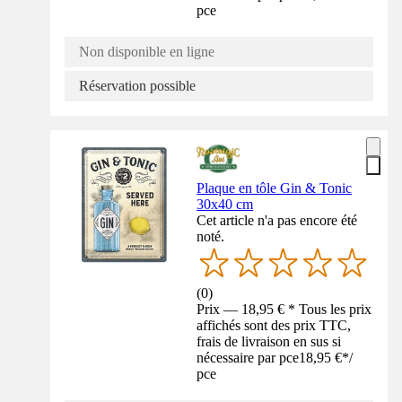
pce
Non disponible en ligne
Réservation possible
Plaque en tôle Gin & Tonic
30x40 cm
Cet article n'a pas encore été
noté.
(
0
)
Prix — 18,95 € * Tous les prix
affichés sont des prix TTC,
frais de livraison en sus si
nécessaire par pce
18,95 €
*
/
pce