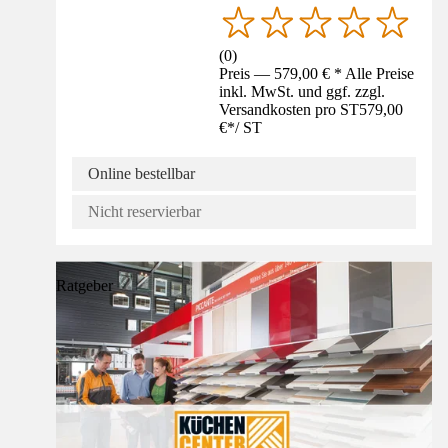
(
0
)
Preis — 579,00 € * Alle Preise
inkl. MwSt. und ggf. zzgl.
Versandkosten pro ST
579,00
€
*
/
ST
Online bestellbar
Nicht reservierbar
Ratgeber