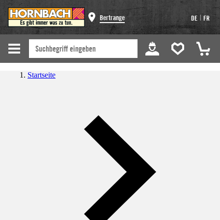
|
Bertrange
DE
FR
Startseite