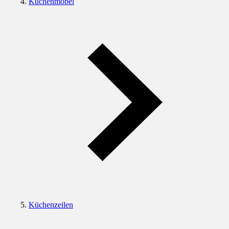
Küchenmöbel
Küchenzeilen