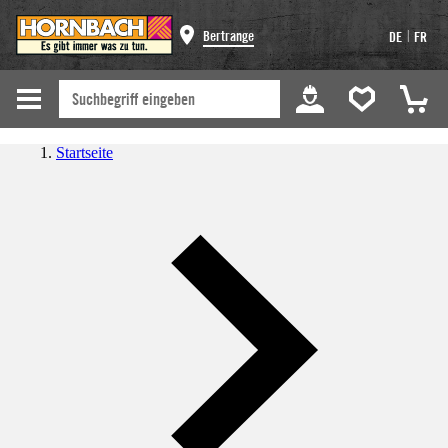
|
Bertrange
DE
FR
Startseite