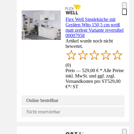
Flex Well Singleküche mit
Geräten Wito 150,5 cm weiß
matt zerlegt Variante reversibel
00007958
Artikel wurde noch nicht
bewertet.
(
0
)
Preis — 529,00 € * Alle Preise
inkl. MwSt. und ggf. zzgl.
Versandkosten pro ST
529,00
€
*
/
ST
Online bestellbar
Nicht reservierbar