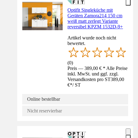
Optifit Singleküche mit
Geräten Zamora214 150 cm
weiß matt zerlegt Variante
reversibel KPZM 1532D-9+
Artikel wurde noch nicht
bewertet.
(
0
)
Preis — 389,00 € * Alle Preise
inkl. MwSt. und ggf. zzgl.
Versandkosten pro ST
389,00
€
*
/
ST
Online bestellbar
Nicht reservierbar