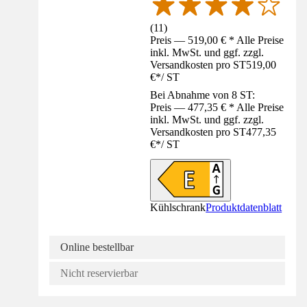
(
11
)
Preis — 519,00 € * Alle Preise
inkl. MwSt. und ggf. zzgl.
Versandkosten pro ST
519,00
€
*
/
ST
Bei Abnahme von 8 ST:
Preis — 477,35 € * Alle Preise
inkl. MwSt. und ggf. zzgl.
Versandkosten pro ST
477,35
€
*
/
ST
Kühlschrank
Produktdatenblatt
Online bestellbar
Nicht reservierbar