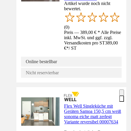
Artikel wurde noch nicht
bewertet.
(
0
)
Preis — 389,00 € * Alle Preise
inkl. MwSt. und ggf. zzgl.
Versandkosten pro ST
389,00
€
*
/
ST
Online bestellbar
Nicht reservierbar
Flex Well Singleküche mit
Geräten Samoa 150,5 cm weiß
sonoma eiche matt zerlegt
Variante reversibel 00007634