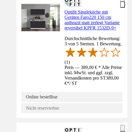
Optifit Singleküche mit
Geräten Faro220 150 cm
anthrazit matt zerlegt Variante
reversibel KPFR 1532D-9+
Durchschnittliche Bewertung:
3 von 5 Sternen. 1 Bewertung.
(
1
)
Preis — 389,00 € * Alle Preise
inkl. MwSt. und ggf. zzgl.
Versandkosten pro ST
389,00
€
*
/
ST
Online bestellbar
Nicht reservierbar