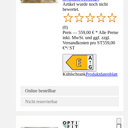
Artikel wurde noch nicht
bewertet.
(
0
)
Preis — 559,00 € * Alle Preise
inkl. MwSt. und ggf. zzgl.
Versandkosten pro ST
559,00
€
*
/
ST
Kühlschrank
Produktdatenblatt
Online bestellbar
Nicht reservierbar