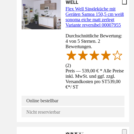
Flex Well Singleküche mit
Geräten Samoa 150,5 cm weiß
sonoma eiche matt zerlegt
Variante reversibel 00007955
Durchschnittliche Bewertung:
4 von 5 Sternen. 2
Bewertungen.
(
2
)
Preis — 539,00 € * Alle Preise
inkl. MwSt. und ggf. zzgl.
Versandkosten pro ST
539,00
€
*
/
ST
Online bestellbar
Nicht reservierbar