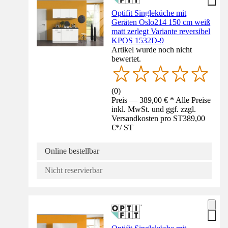
Optifit Singleküche mit
Geräten Oslo214 150 cm weiß
matt zerlegt Variante reversibel
KPOS 1532D-9
Artikel wurde noch nicht
bewertet.
(
0
)
Preis — 389,00 € * Alle Preise
inkl. MwSt. und ggf. zzgl.
Versandkosten pro ST
389,00
€
*
/
ST
Online bestellbar
Nicht reservierbar