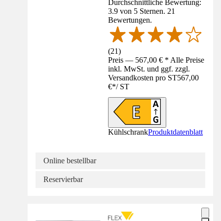
Durchschnittliche Bewertung:
3.9 von 5 Sternen. 21
Bewertungen.
(
21
)
Preis — 567,00 € * Alle Preise
inkl. MwSt. und ggf. zzgl.
Versandkosten pro ST
567,00
€
*
/
ST
Kühlschrank
Produktdatenblatt
Online bestellbar
Reservierbar