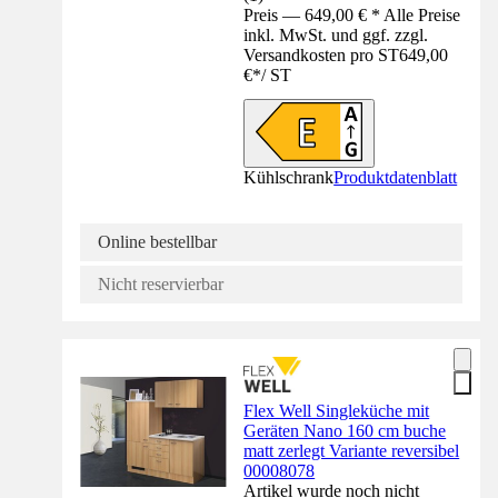
Preis — 649,00 € * Alle Preise
inkl. MwSt. und ggf. zzgl.
Versandkosten pro ST
649,00
€
*
/
ST
Kühlschrank
Produktdatenblatt
Online bestellbar
Nicht reservierbar
Flex Well Singleküche mit
Geräten Nano 160 cm buche
matt zerlegt Variante reversibel
00008078
Artikel wurde noch nicht