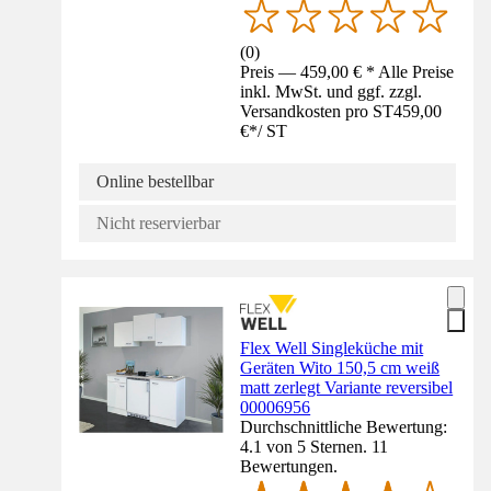
(
0
)
Preis — 459,00 € * Alle Preise
inkl. MwSt. und ggf. zzgl.
Versandkosten pro ST
459,00
€
*
/
ST
Online bestellbar
Nicht reservierbar
Flex Well Singleküche mit
Geräten Wito 150,5 cm weiß
matt zerlegt Variante reversibel
00006956
Durchschnittliche Bewertung:
4.1 von 5 Sternen. 11
Bewertungen.