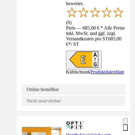
bewertet.
(
0
)
Preis — 685,00 € * Alle Preise
inkl. MwSt. und ggf. zzgl.
Versandkosten pro ST
685,00
€
*
/
ST
Kühlschrank
Produktdatenblatt
Online bestellbar
Nicht reservierbar