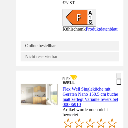
€
*
/
ST
Kühlschrank
Produktdatenblatt
Online bestellbar
Nicht reservierbar
Flex Well Singleküche mit
Geräten Nano 150,5 cm buche
matt zerlegt Variante reversibel
00006910
Artikel wurde noch nicht
bewertet.