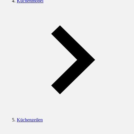
Küchenmöbel
Küchenzeilen