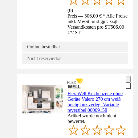
(
0
)
Preis — 506,00 € * Alle Preise
inkl. MwSt. und ggf. zzgl.
Versandkosten pro ST
506,00
€
*
/
ST
Online bestellbar
Nicht reservierbar
Flex Well Küchenzeile ohne
Geräte Valero 270 cm weiß
hochglanz zerlegt Variante
reversibel 00009158
Artikel wurde noch nicht
bewertet.