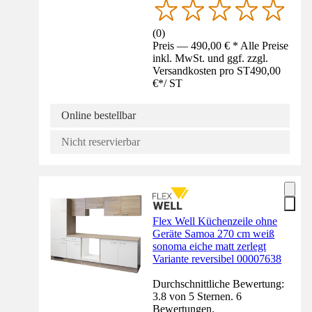
(
0
)
Preis — 490,00 € * Alle Preise
inkl. MwSt. und ggf. zzgl.
Versandkosten pro ST
490,00
€
*
/
ST
Online bestellbar
Nicht reservierbar
Flex Well Küchenzeile ohne
Geräte Samoa 270 cm weiß
sonoma eiche matt zerlegt
Variante reversibel 00007638
Durchschnittliche Bewertung:
3.8 von 5 Sternen. 6
Bewertungen.