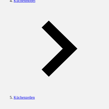
Küchenmöbel
Küchenzeilen