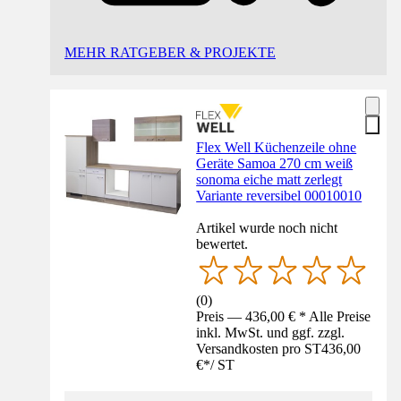
MEHR RATGEBER & PROJEKTE
Flex Well Küchenzeile ohne
Geräte Samoa 270 cm weiß
sonoma eiche matt zerlegt
Variante reversibel 00010010
Artikel wurde noch nicht
bewertet.
(
0
)
Preis — 436,00 € * Alle Preise
inkl. MwSt. und ggf. zzgl.
Versandkosten pro ST
436,00
€
*
/
ST