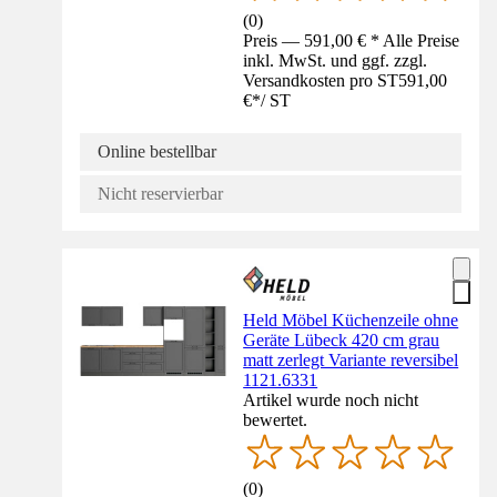
(
0
)
Preis — 591,00 € * Alle Preise
inkl. MwSt. und ggf. zzgl.
Versandkosten pro ST
591,00
€
*
/
ST
Online bestellbar
Nicht reservierbar
Held Möbel Küchenzeile ohne
Geräte Lübeck 420 cm grau
matt zerlegt Variante reversibel
1121.6331
Artikel wurde noch nicht
bewertet.
(
0
)