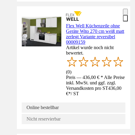
Flex Well Küchenzeile ohne
Geräte Wito 270 cm weiß matt
zerlegt Variante reversibel
00009159
Artikel wurde noch nicht
bewertet.
(
0
)
Preis — 436,00 € * Alle Preise
inkl. MwSt. und ggf. zzgl.
Versandkosten pro ST
436,00
€
*
/
ST
Online bestellbar
Nicht reservierbar