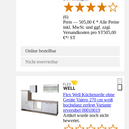
(
6
)
Preis — 505,00 € * Alle Preise
inkl. MwSt. und ggf. zzgl.
Versandkosten pro ST
505,00
€
*
/
ST
Online bestellbar
Nicht reservierbar
Flex Well Küchenzeile ohne
Geräte Valero 270 cm weiß
hochglanz zerlegt Variante
reversibel 00010019
Artikel wurde noch nicht
bewertet.