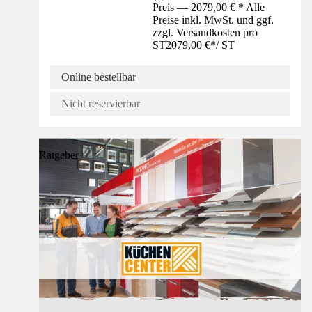
Preis — 2079,00 € * Alle
Preise inkl. MwSt. und ggf.
zzgl. Versandkosten pro
ST
2079,00 €
*
/
ST
Online bestellbar
Nicht reservierbar
Ratgeber