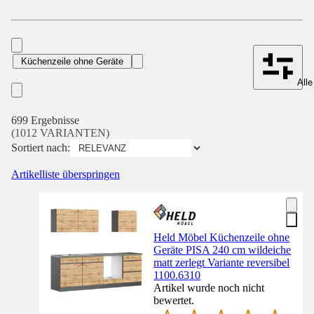
Küchenzeile ohne Geräte
Alle
699 Ergebnisse
(1012 VARIANTEN)
Sortiert nach:
Artikelliste überspringen
Held Möbel Küchenzeile ohne
Geräte PISA 240 cm wildeiche
matt zerlegt Variante reversibel
1100.6310
Artikel wurde noch nicht
bewertet.