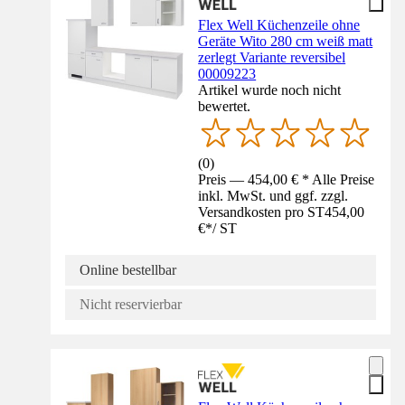
Flex Well Küchenzeile ohne
Geräte Wito 280 cm weiß matt
zerlegt Variante reversibel
00009223
Artikel wurde noch nicht
bewertet.
(
0
)
Preis — 454,00 € * Alle Preise
inkl. MwSt. und ggf. zzgl.
Versandkosten pro ST
454,00
€
*
/
ST
Online bestellbar
Nicht reservierbar