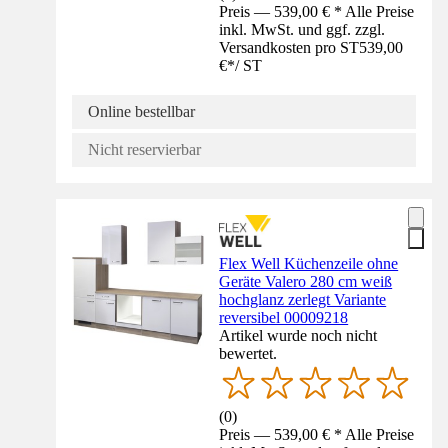
Preis — 539,00 € * Alle Preise
inkl. MwSt. und ggf. zzgl.
Versandkosten pro ST
539,00
€
*
/
ST
Online bestellbar
Nicht reservierbar
Flex Well Küchenzeile ohne
Geräte Valero 280 cm weiß
hochglanz zerlegt Variante
reversibel 00009218
Artikel wurde noch nicht
bewertet.
(
0
)
Preis — 539,00 € * Alle Preise