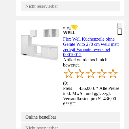
Nicht reservierbar
Flex Well Küchenzeile ohne
Geräte Wito 270 cm weiß matt
zerlegt Variante reversibel
00010012
Artikel wurde noch nicht
bewertet.
(
0
)
Preis — 436,00 € * Alle Preise
inkl. MwSt. und ggf. zzgl.
Versandkosten pro ST
436,00
€
*
/
ST
Online bestellbar
Nicht reservierbar