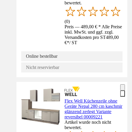
bewertet.
(
0
)
Preis — 489,00 € * Alle Preise
inkl. MwSt. und ggf. zzgl.
Versandkosten pro ST
489,00
€
*
/
ST
Online bestellbar
Nicht reservierbar
Flex Well Küchenzeile ohne
Geräte Nepal 280 cm kaschmir
glänzend zerlegt Variante
reversibel 00009221
Artikel wurde noch nicht
bewertet.