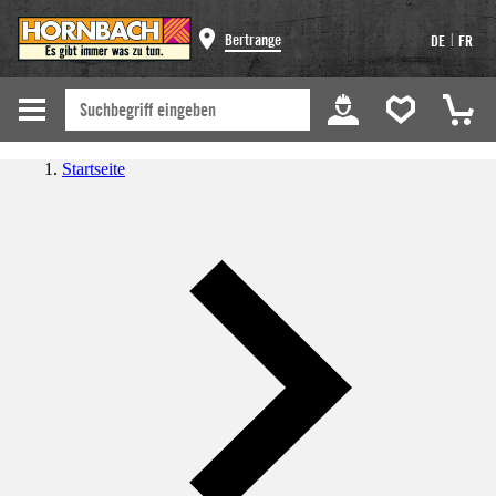
|
Bertrange
DE
FR
Startseite