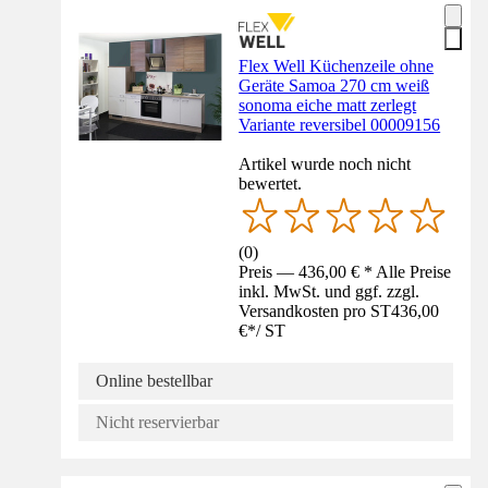
Flex Well Küchenzeile ohne
Geräte Samoa 270 cm weiß
sonoma eiche matt zerlegt
Variante reversibel 00009156
Artikel wurde noch nicht
bewertet.
(
0
)
Preis — 436,00 € * Alle Preise
inkl. MwSt. und ggf. zzgl.
Versandkosten pro ST
436,00
€
*
/
ST
Online bestellbar
Nicht reservierbar