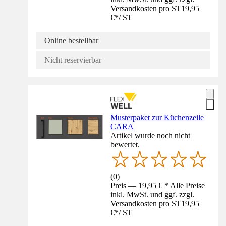
Versandkosten pro ST
19,95
€
*
/
ST
Online bestellbar
Nicht reservierbar
Musterpaket zur Küchenzeile
CARA
Artikel wurde noch nicht
bewertet.
(
0
)
Preis — 19,95 € * Alle Preise
inkl. MwSt. und ggf. zzgl.
Versandkosten pro ST
19,95
€
*
/
ST