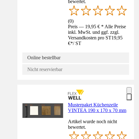
bewertet.
(
0
)
Preis — 19,95 € * Alle Preise
inkl. MwSt. und ggf. zzgl.
Versandkosten pro ST
19,95
€
*
/
ST
Online bestellbar
Nicht reservierbar
Musterpaket Küchenzeile
VINTEA 190 x 170 x 70 mm
Artikel wurde noch nicht
bewertet.