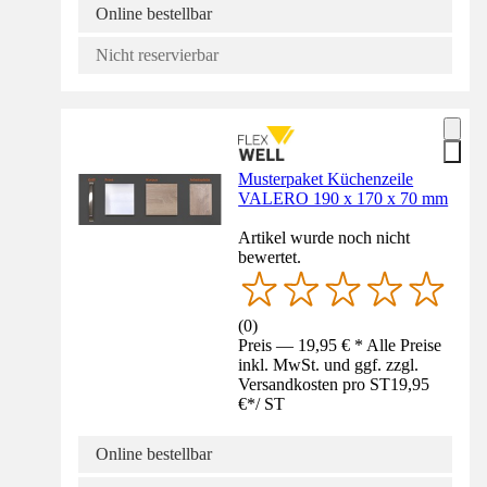
Online bestellbar
Nicht reservierbar
Musterpaket Küchenzeile
VALERO 190 x 170 x 70 mm
Artikel wurde noch nicht
bewertet.
(
0
)
Preis — 19,95 € * Alle Preise
inkl. MwSt. und ggf. zzgl.
Versandkosten pro ST
19,95
€
*
/
ST
Online bestellbar