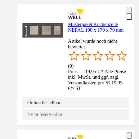
Musterpaket Küchenzeile
NEPAL 190 x 170 x 70 mm
Artikel wurde noch nicht
bewertet.
(
0
)
Preis — 19,95 € * Alle Preise
inkl. MwSt. und ggf. zzgl.
Versandkosten pro ST
19,95
€
*
/
ST
Online bestellbar
Nicht reservierbar