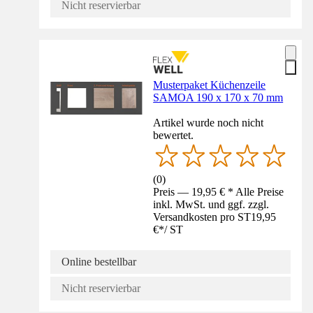
Nicht reservierbar
Musterpaket Küchenzeile
SAMOA 190 x 170 x 70 mm
Artikel wurde noch nicht
bewertet.
(
0
)
Preis — 19,95 € * Alle Preise
inkl. MwSt. und ggf. zzgl.
Versandkosten pro ST
19,95
€
*
/
ST
Online bestellbar
Nicht reservierbar