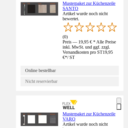
Musterpaket zur Küchenzeile
SANTO
Artikel wurde noch nicht
bewertet.
(
0
)
Preis — 19,95 € * Alle Preise
inkl. MwSt. und ggf. zzgl.
Versandkosten pro ST
19,95
€
*
/
ST
Online bestellbar
Nicht reservierbar
Musterpaket zur Küchenzeile
VARO
Artikel wurde noch nicht