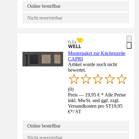
Online bestellbar
Nicht reservierbar
Musterpaket zur Küchenzeile
CAPRI
Artikel wurde noch nicht
bewertet.
(
0
)
Preis — 19,95 € * Alle Preise
inkl. MwSt. und ggf. zzgl.
Versandkosten pro ST
19,95
€
*
/
ST
Online bestellbar
Nicht reservierbar