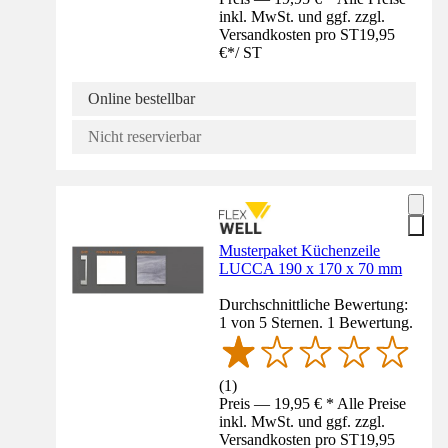
inkl. MwSt. und ggf. zzgl.
Versandkosten pro ST
19,95
€
*
/
ST
Online bestellbar
Nicht reservierbar
Musterpaket Küchenzeile
LUCCA 190 x 170 x 70 mm
Durchschnittliche Bewertung:
1 von 5 Sternen. 1 Bewertung.
(
1
)
Preis — 19,95 € * Alle Preise
inkl. MwSt. und ggf. zzgl.
Versandkosten pro ST
19,95