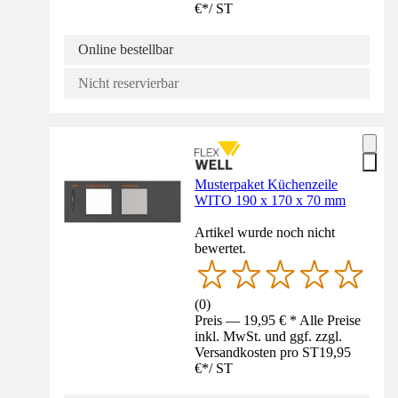
€
*
/
ST
Online bestellbar
Nicht reservierbar
Musterpaket Küchenzeile
WITO 190 x 170 x 70 mm
Artikel wurde noch nicht
bewertet.
(
0
)
Preis — 19,95 € * Alle Preise
inkl. MwSt. und ggf. zzgl.
Versandkosten pro ST
19,95
€
*
/
ST