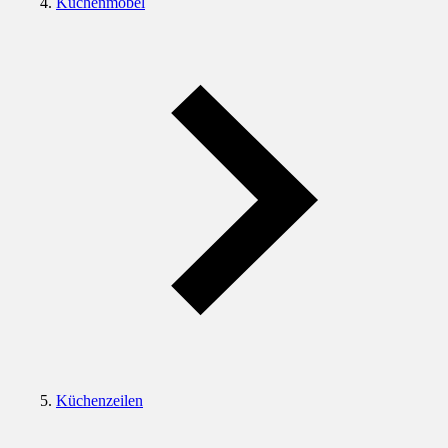
Küchenmöbel
Küchenzeilen