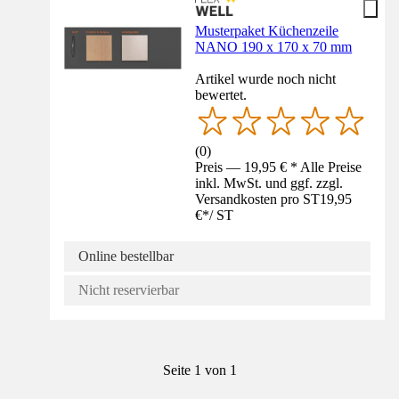
Musterpaket Küchenzeile
NANO 190 x 170 x 70 mm
Artikel wurde noch nicht
bewertet.
(
0
)
Preis — 19,95 € * Alle Preise
inkl. MwSt. und ggf. zzgl.
Versandkosten pro ST
19,95
€
*
/
ST
Online bestellbar
Nicht reservierbar
Seite 1 von 1