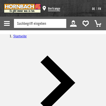
|
Bertrange
DE
FR
Startseite