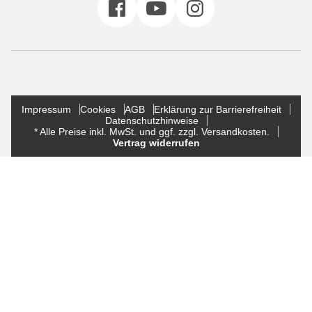
Impressum
Cookies
AGB
Erklärung zur Barrierefreiheit
Datenschutzhinweise
* Alle Preise inkl. MwSt. und ggf. zzgl. Versandkosten.
Vertrag widerrufen