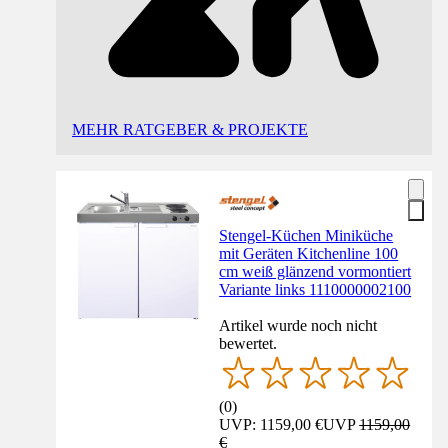
MEHR RATGEBER & PROJEKTE
Stengel-Küchen Miniküche
mit Geräten Kitchenline 100
cm weiß glänzend vormontiert
Variante links 1110000002100
Artikel wurde noch nicht
bewertet.
(
0
)
UVP: 1159,00 €
UVP
1159,00
€