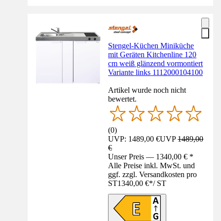
Stengel-Küchen Miniküche
mit Geräten Kitchenline 120
cm weiß glänzend vormontiert
Variante links 1112000104100
Artikel wurde noch nicht
bewertet.
(
0
)
UVP: 1489,00 €
UVP
1489,00
€
Unser Preis — 1340,00 € *
Alle Preise inkl. MwSt. und
ggf. zzgl. Versandkosten pro
ST
1340,00 €
*
/
ST