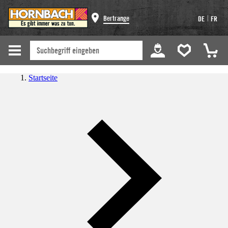
|
Bertrange
DE
FR
Startseite