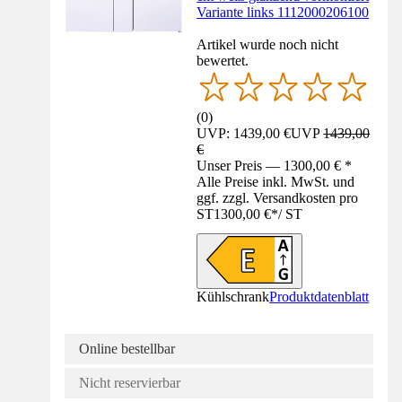
Variante links 1112000206100
Artikel wurde noch nicht
bewertet.
(
0
)
UVP: 1439,00 €
UVP
1439,00
€
Unser Preis — 1300,00 € *
Alle Preise inkl. MwSt. und
ggf. zzgl. Versandkosten pro
ST
1300,00 €
*
/
ST
Kühlschrank
Produktdatenblatt
Online bestellbar
Nicht reservierbar