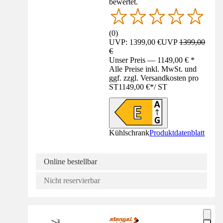
bewertet.
(
0
)
UVP: 1399,00 €
UVP
1399,00
€
Unser Preis — 1149,00 € *
Alle Preise inkl. MwSt. und
ggf. zzgl. Versandkosten pro
ST
1149,00 €
*
/
ST
Kühlschrank
Produktdatenblatt
Online bestellbar
Nicht reservierbar