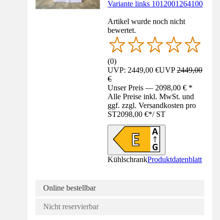
Variante links 1012001264100
Artikel wurde noch nicht
bewertet.
(
0
)
UVP: 2449,00 €
UVP
2449,00
€
Unser Preis — 2098,00 € *
Alle Preise inkl. MwSt. und
ggf. zzgl. Versandkosten pro
ST
2098,00 €
*
/
ST
Kühlschrank
Produktdatenblatt
Online bestellbar
Nicht reservierbar