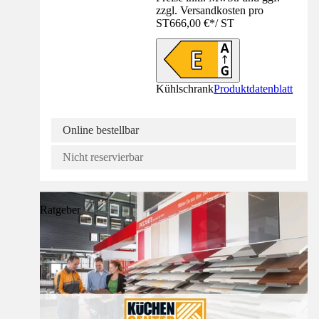
zzgl. Versandkosten pro
ST
666,00 €
*
/
ST
Kühlschrank
Produktdatenblatt
Online bestellbar
Nicht reservierbar
Ratgeber