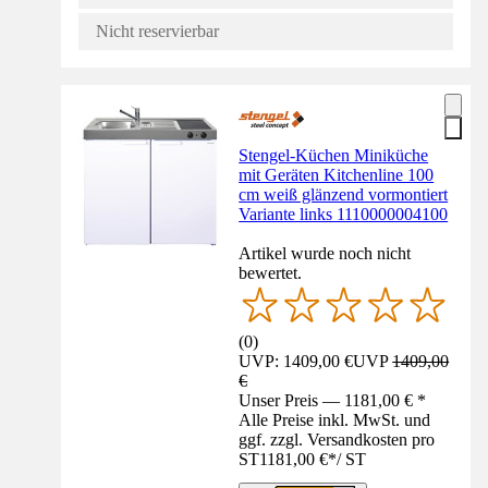
Nicht reservierbar
Stengel-Küchen Miniküche
mit Geräten Kitchenline 100
cm weiß glänzend vormontiert
Variante links 1110000004100
Artikel wurde noch nicht
bewertet.
(
0
)
UVP: 1409,00 €
UVP
1409,00
€
Unser Preis — 1181,00 € *
Alle Preise inkl. MwSt. und
ggf. zzgl. Versandkosten pro
ST
1181,00 €
*
/
ST