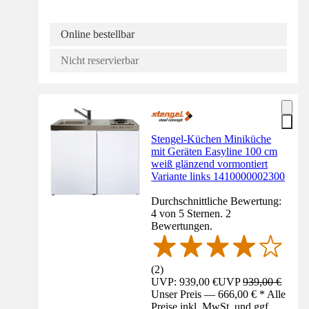
Online bestellbar
Nicht reservierbar
Stengel-Küchen Miniküche
mit Geräten Easyline 100 cm
weiß glänzend vormontiert
Variante links 1410000002300
Durchschnittliche Bewertung:
4 von 5 Sternen. 2
Bewertungen.
(
2
)
UVP: 939,00 €
UVP
939,00 €
Unser Preis — 666,00 € * Alle
Preise inkl. MwSt. und ggf.