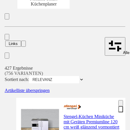
Küchenplaner
Links
Alle
427 Ergebnisse
(756 VARIANTEN)
Sortiert nach:
Artikelliste überspringen
Stengel-Küchen Miniküche
mit Geräten Premiumline 120
cm weiß glänzend vormontiert