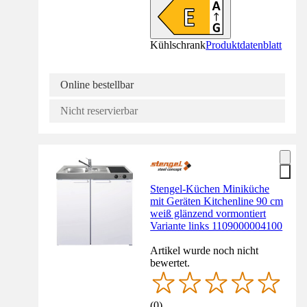
Kühlschrank
Produktdatenblatt
Online bestellbar
Nicht reservierbar
Stengel-Küchen Miniküche
mit Geräten Kitchenline 90 cm
weiß glänzend vormontiert
Variante links 1109000004100
Artikel wurde noch nicht
bewertet.
(
0
)