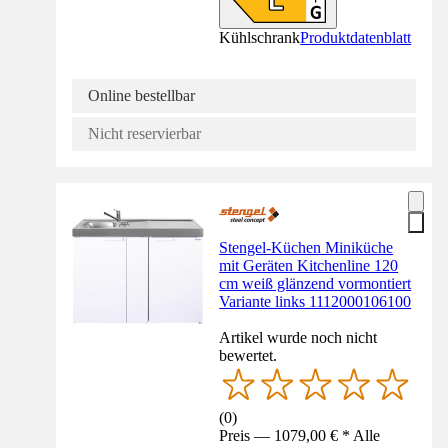
Kühlschrank
Produktdatenblatt
Online bestellbar
Nicht reservierbar
Stengel-Küchen Miniküche
mit Geräten Kitchenline 120
cm weiß glänzend vormontiert
Variante links 1112000106100
Artikel wurde noch nicht
bewertet.
(
0
)
Preis — 1079,00 € * Alle