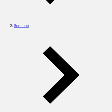
Sortiment