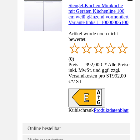
Stengel-Küchen Miniküche
mit Geräten Kitchenline 100
cm weiß glänzend vormontiert
Variante links 1110000006100
Artikel wurde noch nicht
bewertet.
(
0
)
Preis — 992,00 € * Alle Preise
inkl. MwSt. und ggf. zzgl.
Versandkosten pro ST
992,00
€
*
/
ST
Kühlschrank
Produktdatenblatt
Online bestellbar