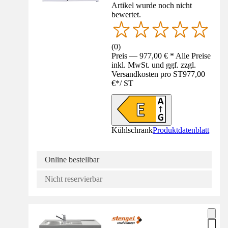
Artikel wurde noch nicht
bewertet.
(
0
)
Preis — 977,00 € * Alle Preise
inkl. MwSt. und ggf. zzgl.
Versandkosten pro ST
977,00
€
*
/
ST
Kühlschrank
Produktdatenblatt
Online bestellbar
Nicht reservierbar