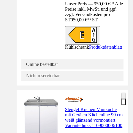
Unser Preis — 950,00 € * Alle
Preise inkl. MwSt. und ggf.
zzgl. Versandkosten pro
ST
950,00 €
*
/
ST
Kühlschrank
Produktdatenblatt
Online bestellbar
Nicht reservierbar
Stengel-Küchen Miniküche
mit Geräten Kitchenline 90 cm
weiß glänzend vormontiert
Variante links 1109000006100