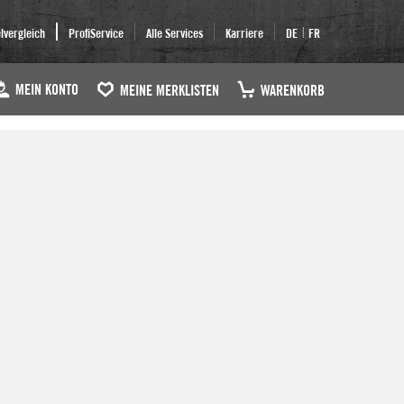
|
elvergleich
ProfiService
Alle Services
Karriere
DE
FR
MEIN KONTO
MEINE MERKLISTEN
WARENKORB