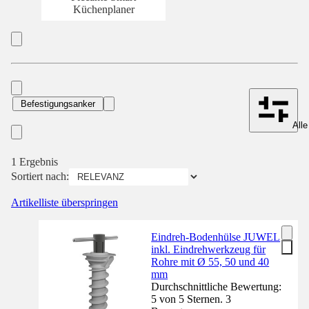
Küchenplaner
Befestigungsanker
Alle
1 Ergebnis
Sortiert nach:
Artikelliste überspringen
Eindreh-Bodenhülse JUWEL
inkl. Eindrehwerkzeug für
Rohre mit Ø 55, 50 und 40
mm
Durchschnittliche Bewertung:
5 von 5 Sternen. 3