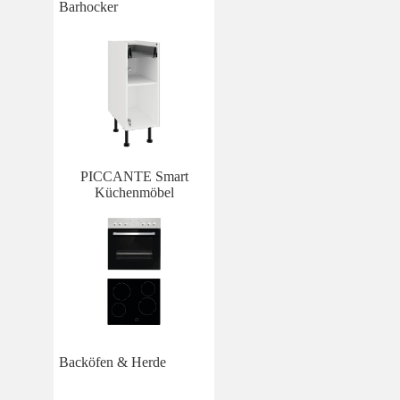
Barhocker
PICCANTE Smart
Küchenmöbel
Backöfen & Herde