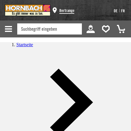
|
Bertrange
DE
FR
Startseite