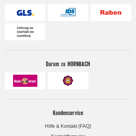
Darum zu HORNBACH
Kundenservice
Hilfe & Kontakt (FAQ)