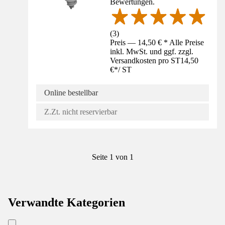
Bewertungen.
(
3
)
Preis — 14,50 € * Alle Preise
inkl. MwSt. und ggf. zzgl.
Versandkosten pro ST
14,50
€
*
/
ST
Online bestellbar
Z.Zt. nicht reservierbar
Seite 1 von 1
Verwandte Kategorien