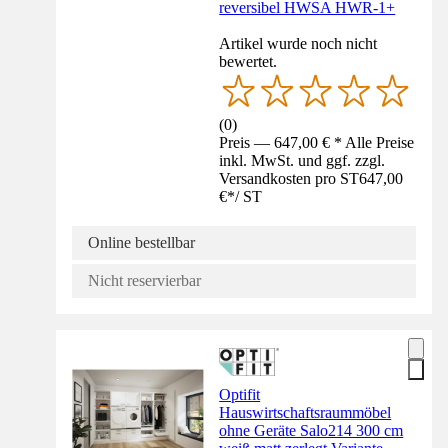
reversibel HWSA HWR-1+
Artikel wurde noch nicht
bewertet.
(
0
)
Preis — 647,00 € * Alle Preise
inkl. MwSt. und ggf. zzgl.
Versandkosten pro ST
647,00
€
*
/
ST
Online bestellbar
Nicht reservierbar
Optifit
Hauswirtschaftsraummöbel
ohne Geräte Salo214 300 cm