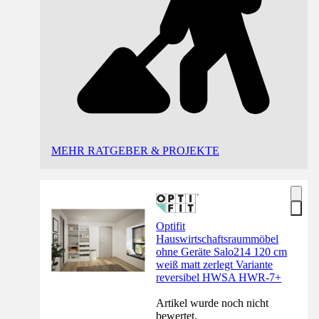
MEHR RATGEBER & PROJEKTE
Optifit
Hauswirtschaftsraummöbel
ohne Geräte Salo214 120 cm
weiß matt zerlegt Variante
reversibel HWSA HWR-7+
Artikel wurde noch nicht
bewertet.