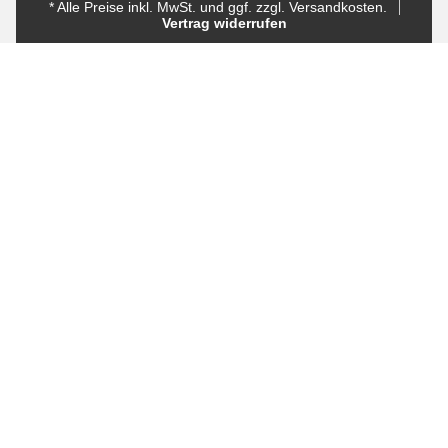
* Alle Preise inkl. MwSt. und ggf. zzgl. Versandkosten.
Vertrag widerrufen