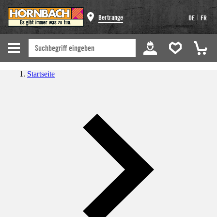
|
Bertrange
DE
FR
Startseite