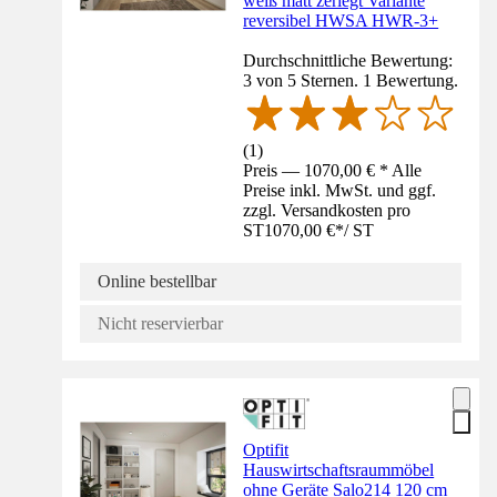
weiß matt zerlegt Variante
reversibel HWSA HWR-3+
Durchschnittliche Bewertung:
3 von 5 Sternen. 1 Bewertung.
(
1
)
Preis — 1070,00 € * Alle
Preise inkl. MwSt. und ggf.
zzgl. Versandkosten pro
ST
1070,00 €
*
/
ST
Online bestellbar
Nicht reservierbar
Optifit
Hauswirtschaftsraummöbel
ohne Geräte Salo214 120 cm