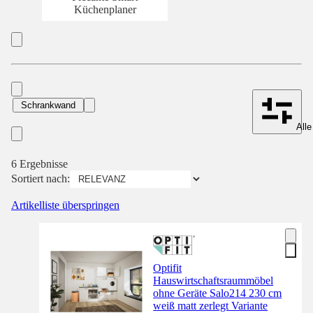
Küchenplaner
Schrankwand
Alle
6 Ergebnisse
Sortiert nach:
Artikelliste überspringen
Optifit
Hauswirtschaftsraummöbel
ohne Geräte Salo214 230 cm
weiß matt zerlegt Variante