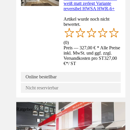
weiß matt zerlegt Variante
reversibel HWSA HWR-6+
Artikel wurde noch nicht
bewertet.
(
0
)
Preis — 327,00 € * Alle Preise
inkl. MwSt. und ggf. zzgl.
Versandkosten pro ST
327,00
€
*
/
ST
Online bestellbar
Nicht reservierbar
Ratgeber