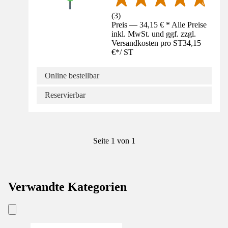
(
3
)
Preis — 34,15 € * Alle Preise
inkl. MwSt. und ggf. zzgl.
Versandkosten pro ST
34,15
€
*
/
ST
Online bestellbar
Reservierbar
Seite 1 von 1
Verwandte Kategorien