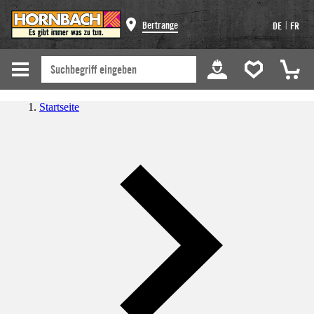
|
Bertrange
DE
FR
Startseite