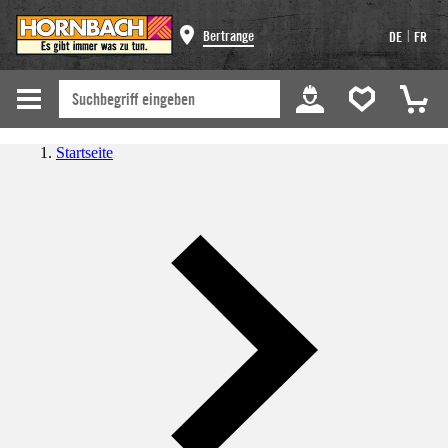
|
Bertrange
DE
FR
Startseite