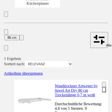
Küchenplaner
86 cm
Alle
1 Ergebnis
Sortiert nach:
Artikelliste überspringen
Wandtrockner Artweger by
Juwel Art Dry 80 cm
Trockenlänge 6,7 m weiß
Durchschnittliche Bewertung:
4.8 von 5 Sternen. 9