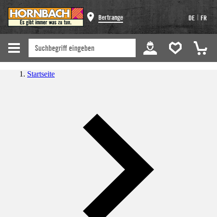
|
Bertrange
DE
FR
Startseite