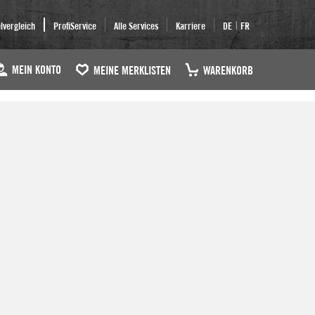
|
elvergleich
ProfiService
Alle Services
Karriere
DE
FR
MEIN KONTO
MEINE MERKLISTEN
WARENKORB