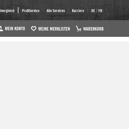
|
elvergleich
ProfiService
Alle Services
Karriere
DE
FR
MEIN KONTO
MEINE MERKLISTEN
WARENKORB