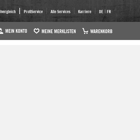
|
elvergleich
ProfiService
Alle Services
Karriere
DE
FR
MEIN KONTO
MEINE MERKLISTEN
WARENKORB