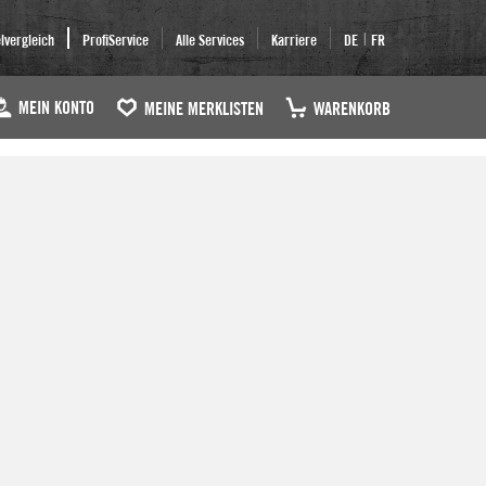
|
elvergleich
ProfiService
Alle Services
Karriere
DE
FR
MEIN KONTO
MEINE MERKLISTEN
WARENKORB