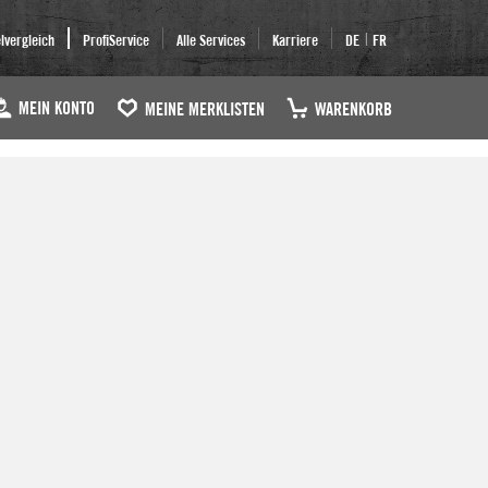
|
elvergleich
ProfiService
Alle Services
Karriere
DE
FR
MEIN KONTO
MEINE MERKLISTEN
WARENKORB