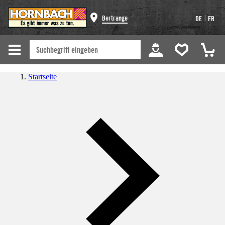
|
Bertrange
DE
FR
Startseite