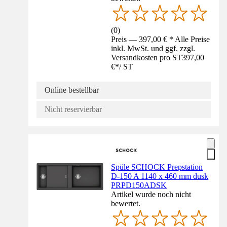
(
0
)
Preis — 397,00 € * Alle Preise
inkl. MwSt. und ggf. zzgl.
Versandkosten pro ST
397,00
€
*
/
ST
Online bestellbar
Nicht reservierbar
Spüle SCHOCK Prepstation
D-150 A 1140 x 460 mm dusk
PRPD150ADSK
Artikel wurde noch nicht
bewertet.