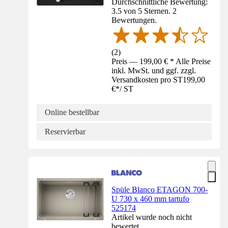
Durchschnittliche Bewertung:
3.5 von 5 Sternen. 2
Bewertungen.
(
2
)
Preis — 199,00 € * Alle Preise
inkl. MwSt. und ggf. zzgl.
Versandkosten pro ST
199,00
€
*
/
ST
Online bestellbar
Reservierbar
Spüle Blanco ETAGON 700-
U 730 x 460 mm tartufo
525174
Artikel wurde noch nicht
bewertet.