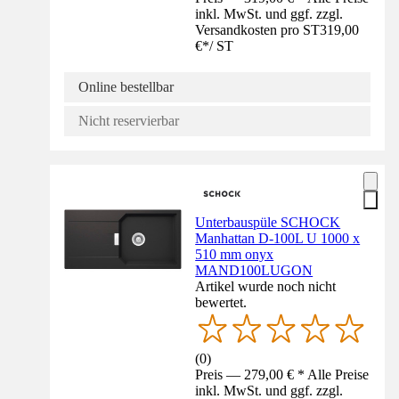
inkl. MwSt. und ggf. zzgl.
Versandkosten pro ST
319,00
€
*
/
ST
Online bestellbar
Nicht reservierbar
Unterbauspüle SCHOCK
Manhattan D-100L U 1000 x
510 mm onyx
MAND100LUGON
Artikel wurde noch nicht
bewertet.
(
0
)
Preis — 279,00 € * Alle Preise
inkl. MwSt. und ggf. zzgl.