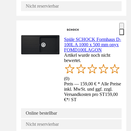
Nicht reservierbar
Spüle SCHOCK Formhaus D-
100L A 1000 x 500 mm onyx
FOMD100LAGON
Artikel wurde noch nicht
bewertet.
(
0
)
Preis — 159,00 € * Alle Preise
inkl. MwSt. und ggf. zzgl.
Versandkosten pro ST
159,00
€
*
/
ST
Online bestellbar
Nicht reservierbar