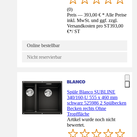
(
0
)
Preis — 393,00 € * Alle Preise
inkl. MwSt. und ggf. zzgl.
Versandkosten pro ST
393,00
€
*
/
ST
Online bestellbar
Nicht reservierbar
Spüle Blanco SUBLINE
340/160-U 555 x 460 mm
schwarz 525986 2 Spülbecken
Becken rechts Ohne
Tropffläche
Artikel wurde noch nicht
bewertet.