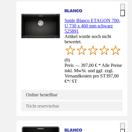
Spüle Blanco ETAGON 700-
U 730 x 460 mm schwarz
525891
Artikel wurde noch nicht
bewertet.
(
0
)
Preis — 397,00 € * Alle Preise
inkl. MwSt. und ggf. zzgl.
Versandkosten pro ST
397,00
€
*
/
ST
Online bestellbar
Nicht reservierbar