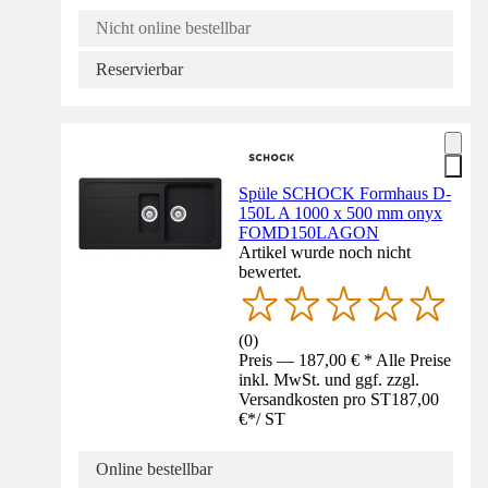
Nicht online bestellbar
Reservierbar
Spüle SCHOCK Formhaus D-
150L A 1000 x 500 mm onyx
FOMD150LAGON
Artikel wurde noch nicht
bewertet.
(
0
)
Preis — 187,00 € * Alle Preise
inkl. MwSt. und ggf. zzgl.
Versandkosten pro ST
187,00
€
*
/
ST
Online bestellbar