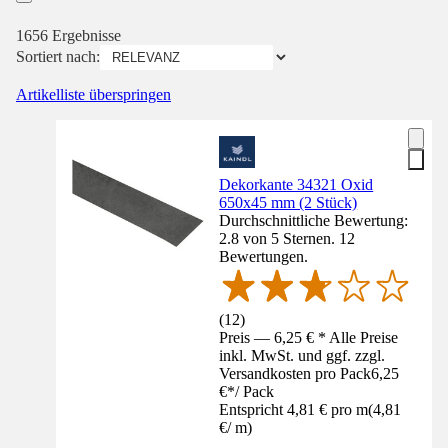
1656 Ergebnisse
Sortiert nach:
Artikelliste überspringen
Dekorkante 34321 Oxid
650x45 mm (2 Stück)
Durchschnittliche Bewertung:
2.8 von 5 Sternen. 12
Bewertungen.
(
12
)
Preis — 6,25 € * Alle Preise
inkl. MwSt. und ggf. zzgl.
Versandkosten pro Pack
6,25
€
*
/
Pack
Entspricht 4,81 € pro m
(
4,81
€
/
m
)