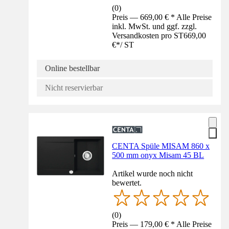
(
0
)
Preis — 669,00 € * Alle Preise
inkl. MwSt. und ggf. zzgl.
Versandkosten pro ST
669,00
€
*
/
ST
Online bestellbar
Nicht reservierbar
CENTA Spüle MISAM 860 x
500 mm onyx Misam 45 BL
Artikel wurde noch nicht
bewertet.
(
0
)
Preis — 179,00 € * Alle Preise