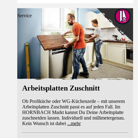
Service
Arbeitsplatten Zuschnitt
Ob Profiküche oder WG-Küchenzeile – mit unserem
Arbeitsplatten Zuschnitt passt es auf jeden Fall. Im
HORNBACH Markt kannst Du Deine Arbeitsplatte
zuschneiden lassen. Individuell und millimetergenau.
Kein Wunsch ist dabei
...
mehr