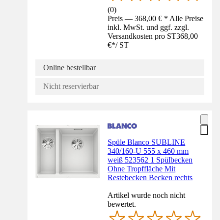
(
0
)
Preis — 368,00 € * Alle Preise
inkl. MwSt. und ggf. zzgl.
Versandkosten pro ST
368,00
€
*
/
ST
Online bestellbar
Nicht reservierbar
Spüle Blanco SUBLINE
340/160-U 555 x 460 mm
weiß 523562 1 Spülbecken
Ohne Tropffläche Mit
Restebecken Becken rechts
Artikel wurde noch nicht
bewertet.