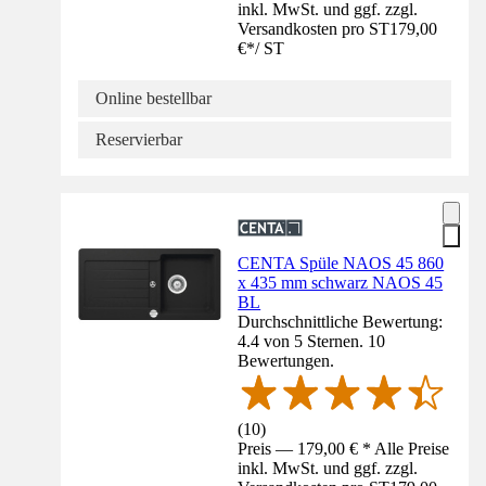
inkl. MwSt. und ggf. zzgl.
Versandkosten pro ST
179,00
€
*
/
ST
Online bestellbar
Reservierbar
CENTA Spüle NAOS 45 860
x 435 mm schwarz NAOS 45
BL
Durchschnittliche Bewertung:
4.4 von 5 Sternen. 10
Bewertungen.
(
10
)
Preis — 179,00 € * Alle Preise
inkl. MwSt. und ggf. zzgl.