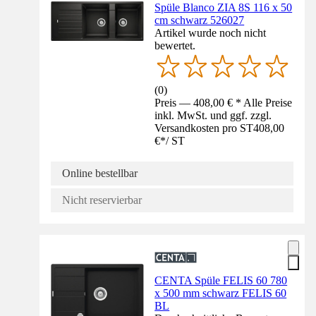
Spüle Blanco ZIA 8S 116 x 50
cm schwarz 526027
Artikel wurde noch nicht
bewertet.
(
0
)
Preis — 408,00 € * Alle Preise
inkl. MwSt. und ggf. zzgl.
Versandkosten pro ST
408,00
€
*
/
ST
Online bestellbar
Nicht reservierbar
CENTA Spüle FELIS 60 780
x 500 mm schwarz FELIS 60
BL