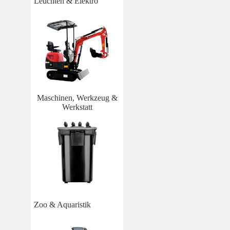
Leuchten & Elektro
Maschinen, Werkzeug &
Werkstatt
Zoo & Aquaristik