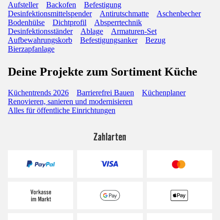
Aufsteller
Backofen
Befestigung
Desinfektionsmittelspender
Antirutschmatte
Aschenbecher
Bodenhülse
Dichtprofil
Absperrtechnik
Desinfektionsständer
Ablage
Armaturen-Set
Aufbewahrungskorb
Befestigungsanker
Bezug
Bierzapfanlage
Deine Projekte zum Sortiment Küche
Küchentrends 2026
Barrierefrei Bauen
Küchenplaner
Renovieren, sanieren und modernisieren
Alles für öffentliche Einrichtungen
Zahlarten