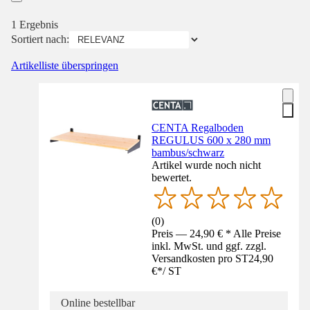
1 Ergebnis
Sortiert nach:
Artikelliste überspringen
CENTA Regalboden
REGULUS 600 x 280 mm
bambus/schwarz
Artikel wurde noch nicht
bewertet.
(
0
)
Preis — 24,90 € * Alle Preise
inkl. MwSt. und ggf. zzgl.
Versandkosten pro ST
24,90
€
*
/
ST
Online bestellbar