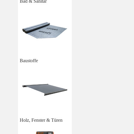
Bad & Sanitär
Baustoffe
Holz, Fenster & Türen