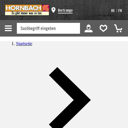
|
Bertrange
DE
FR
Startseite