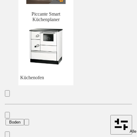
Piccante Smart
Küchenplaner
Küchenofen
Boden
Alle