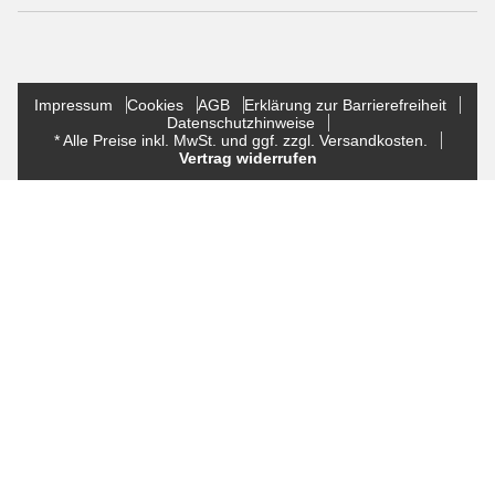
Impressum
Cookies
AGB
Erklärung zur Barrierefreiheit
Datenschutzhinweise
* Alle Preise inkl. MwSt. und ggf. zzgl. Versandkosten.
Vertrag widerrufen