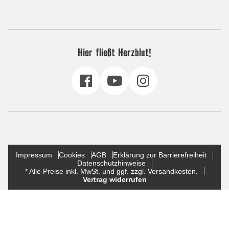
Hier fließt Herzblut!
Impressum
Cookies
AGB
Erklärung zur Barrierefreiheit
Datenschutzhinweise
* Alle Preise inkl. MwSt. und ggf. zzgl. Versandkosten.
Vertrag widerrufen