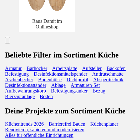
Raus Damit im
Onlineshop
Beliebte Filter im Sortiment Küche
Armatur
Barhocker
Arbeitsplatte
Aufsteller
Backofen
Befestigung
Desinfektionsmittelspender
Antirutschmatte
Aschenbecher
Bodenhülse
Dichtprofil
Absperrtechnik
Desinfektionsständer
Ablage
Armaturen-Set
Aufbewahrungskorb
Befestigungsanker
Bezug
Bierzapfanlage
Boden
Deine Projekte zum Sortiment Küche
Küchentrends 2026
Barrierefrei Bauen
Küchenplaner
Renovieren, sanieren und modernisieren
Alles für öffentliche Einrichtungen