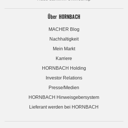
Über HORNBACH
MACHER Blog
Nachhaltigkeit
Mein Markt
Karriere
HORNBACH Holding
Investor Relations
Presse/Medien
HORNBACH Hinweisgebersystem
Lieferant werden bei HORNBACH