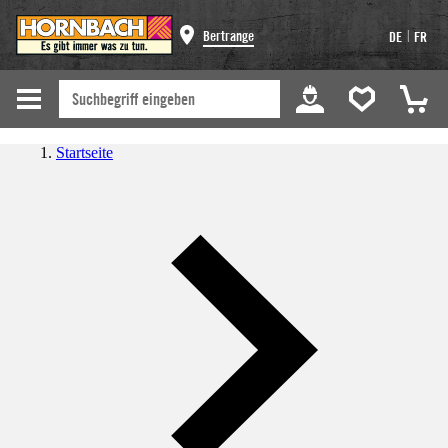
|
Bertrange
DE
FR
Startseite