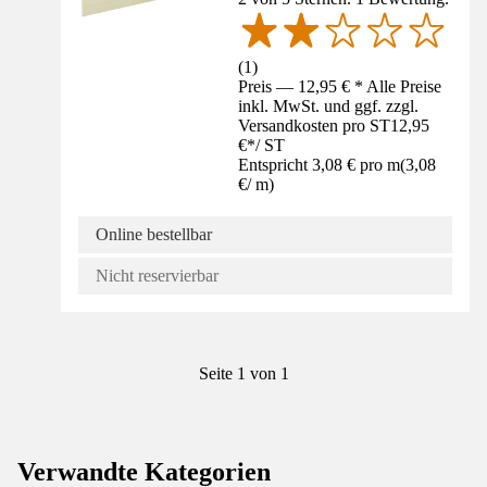
(
1
)
Preis — 12,95 € * Alle Preise
inkl. MwSt. und ggf. zzgl.
Versandkosten pro ST
12,95
€
*
/
ST
Entspricht 3,08 € pro m
(
3,08
€
/
m
)
Online bestellbar
Nicht reservierbar
Seite 1 von 1
Verwandte Kategorien