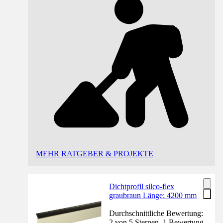
MEHR RATGEBER & PROJEKTE
Dichtprofil silco-flex
graubraun Länge: 4200 mm
Durchschnittliche Bewertung:
2 von 5 Sternen. 1 Bewertung.