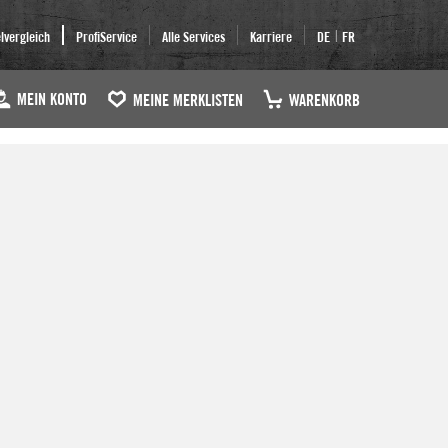
|
elvergleich
ProfiService
Alle Services
Karriere
DE
FR
MEIN KONTO
MEINE MERKLISTEN
WARENKORB