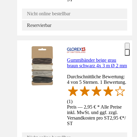
Nicht online bestellbar
Reservierbar
Gummibänder beige grau
braun schwarz 4x 3 m Ø 2 mm
Durchschnittliche Bewertung:
4 von 5 Sternen. 1 Bewertung.
(
1
)
Preis — 2,95 € * Alle Preise
inkl. MwSt. und ggf. zzgl.
Versandkosten pro ST
2,95 €
*
/
ST