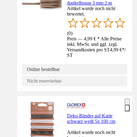
dunkelbraun 3 mm 2 m
Artikel wurde noch nicht
bewertet.
(
0
)
Preis — 4,99 € * Alle Preise
inkl. MwSt. und ggf. zzgl.
Versandkosten pro ST
4,99 €
*
/
ST
Online bestellbar
Nicht reservierbar
Deko-Bänder auf Karte
schwarz weiß 5x 100 cm
Artikel wurde noch nicht