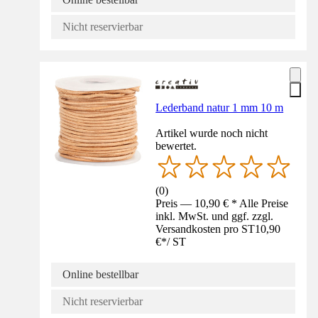
Nicht reservierbar
Lederband natur 1 mm 10 m
Artikel wurde noch nicht
bewertet.
(
0
)
Preis — 10,90 € * Alle Preise
inkl. MwSt. und ggf. zzgl.
Versandkosten pro ST
10,90
€
*
/
ST
Online bestellbar
Nicht reservierbar