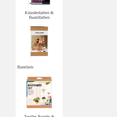
Künstlerfarben &
Bastelfarben
Bastelsets
Textiles Basteln &