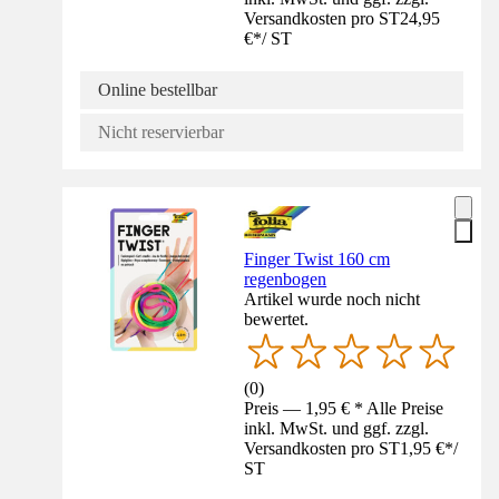
Versandkosten pro ST
24,95
€
*
/
ST
Online bestellbar
Nicht reservierbar
Finger Twist 160 cm
regenbogen
Artikel wurde noch nicht
bewertet.
(
0
)
Preis — 1,95 € * Alle Preise
inkl. MwSt. und ggf. zzgl.
Versandkosten pro ST
1,95 €
*
/
ST