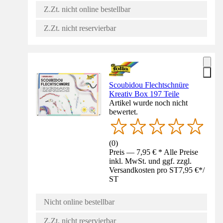
Z.Zt. nicht online bestellbar
Z.Zt. nicht reservierbar
Scoubidou Flechtschnüre
Kreativ Box 197 Teile
Artikel wurde noch nicht
bewertet.
(
0
)
Preis — 7,95 € * Alle Preise
inkl. MwSt. und ggf. zzgl.
Versandkosten pro ST
7,95 €
*
/
ST
Nicht online bestellbar
Z.Zt. nicht reservierbar