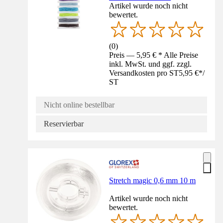
Artikel wurde noch nicht
bewertet.
(
0
)
Preis — 5,95 € * Alle Preise
inkl. MwSt. und ggf. zzgl.
Versandkosten pro ST
5,95 €
*
/
ST
Nicht online bestellbar
Reservierbar
Stretch magic 0,6 mm 10 m
Artikel wurde noch nicht
bewertet.