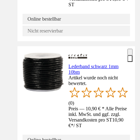
ST
Online bestellbar
Nicht reservierbar
Lederband schwarz 1mm
10bm
Artikel wurde noch nicht
bewertet.
(
0
)
Preis — 10,90 € * Alle Preise
inkl. MwSt. und ggf. zzgl.
Versandkosten pro ST
10,90
€
*
/
ST
Online bestellbar