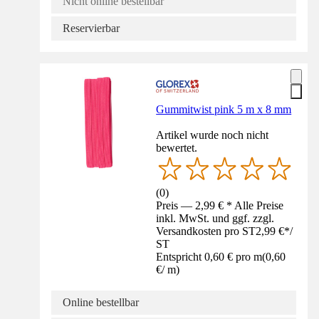
Nicht online bestellbar
Reservierbar
Gummitwist pink 5 m x 8 mm
Artikel wurde noch nicht
bewertet.
(
0
)
Preis — 2,99 € * Alle Preise
inkl. MwSt. und ggf. zzgl.
Versandkosten pro ST
2,99 €
*
/
ST
Entspricht 0,60 € pro m
(
0,60
€
/
m
)
Online bestellbar