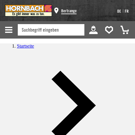
|
Bertrange
DE
FR
Startseite