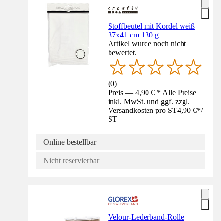
Stoffbeutel mit Kordel weiß
37x41 cm 130 g
Artikel wurde noch nicht
bewertet.
(
0
)
Preis — 4,90 € * Alle Preise
inkl. MwSt. und ggf. zzgl.
Versandkosten pro ST
4,90 €
*
/
ST
Online bestellbar
Nicht reservierbar
Velour-Lederband-Rolle