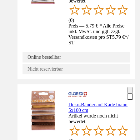
bewertet.
(
0
)
Preis — 5,79 € * Alle Preise
inkl. MwSt. und ggf. zzgl.
Versandkosten pro ST
5,79 €
*
/
ST
Online bestellbar
Nicht reservierbar
Deko-Bänder auf Karte braun
5x100 cm
Artikel wurde noch nicht
bewertet.