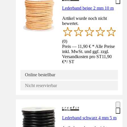
Lederband beige 2 mm 10 m
Artikel wurde noch nicht
bewertet.
(
0
)
Preis — 11,90 € * Alle Preise
inkl. MwSt. und ggf. zzgl.
Versandkosten pro ST
11,90
€
*
/
ST
Online bestellbar
Nicht reservierbar
Lederband schwarz 4 mm 5 m