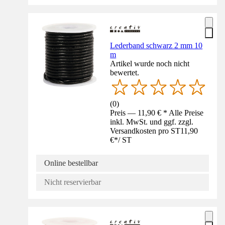
Lederband schwarz 2 mm 10
m
Artikel wurde noch nicht
bewertet.
(
0
)
Preis — 11,90 € * Alle Preise
inkl. MwSt. und ggf. zzgl.
Versandkosten pro ST
11,90
€
*
/
ST
Online bestellbar
Nicht reservierbar