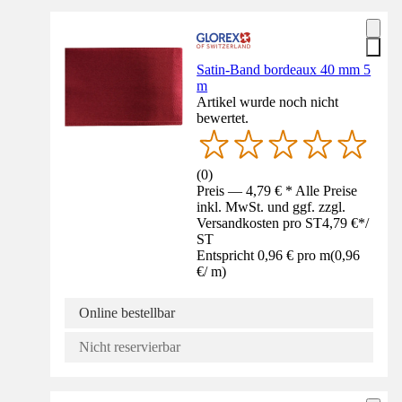
Satin-Band bordeaux 40 mm 5
m
Artikel wurde noch nicht
bewertet.
(
0
)
Preis — 4,79 € * Alle Preise
inkl. MwSt. und ggf. zzgl.
Versandkosten pro ST
4,79 €
*
/
ST
Entspricht 0,96 € pro m
(
0,96
€
/
m
)
Online bestellbar
Nicht reservierbar