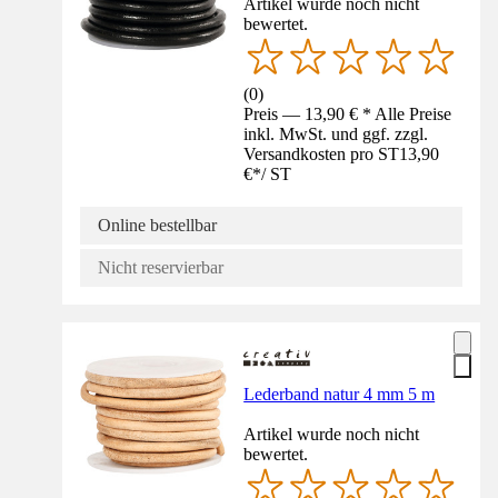
Artikel wurde noch nicht
bewertet.
(
0
)
Preis — 13,90 € * Alle Preise
inkl. MwSt. und ggf. zzgl.
Versandkosten pro ST
13,90
€
*
/
ST
Online bestellbar
Nicht reservierbar
Lederband natur 4 mm 5 m
Artikel wurde noch nicht
bewertet.