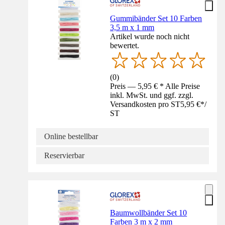
Gummibänder Set 10 Farben
3,5 m x 1 mm
Artikel wurde noch nicht
bewertet.
(
0
)
Preis — 5,95 € * Alle Preise
inkl. MwSt. und ggf. zzgl.
Versandkosten pro ST
5,95 €
*
/
ST
Online bestellbar
Reservierbar
Baumwollbänder Set 10
Farben 3 m x 2 mm