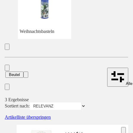
Weihnachtsbasteln
Beutel
Alle
3 Ergebnisse
Sortiert nach:
Artikelliste überspringen