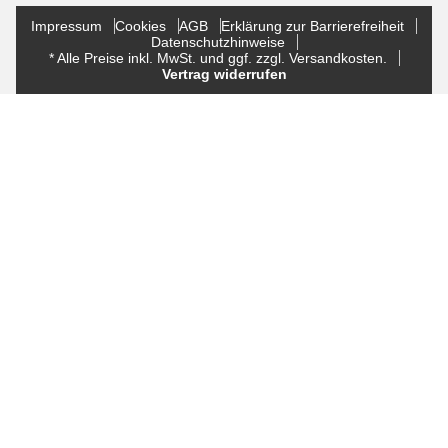
Impressum
Cookies
AGB
Erklärung zur Barrierefreiheit
Datenschutzhinweise
* Alle Preise inkl. MwSt. und ggf. zzgl. Versandkosten.
Vertrag widerrufen