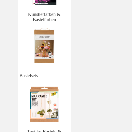
Künstlerfarben &
Bastelfarben
Bastelsets
Textiles Basteln &