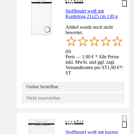
Stoffbeutel weiß mit
Kordelzug 21x25 cm 130 g
Artikel wurde noch nicht
bewertet.
(
0
)
Preis — 1,90 € * Alle Preise
inkl. MwSt. und ggf. zzgl.
Versandkosten pro ST
1,90 €
*
/
ST
Online bestellbar
Nicht reservierbar
Stoffbeutel weiß mit kurzen