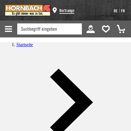
|
Bertrange
DE
FR
Startseite