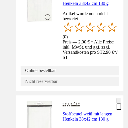
Henkeln 38x42 cm 130 g
Artikel wurde noch nicht
bewertet.
(
0
)
Preis — 2,90 € * Alle Preise
inkl. MwSt. und ggf. zzgl.
Versandkosten pro ST
2,90 €
*
/
ST
Online bestellbar
Nicht reservierbar
Stoffbeutel weiß mit langen
Henkeln 38x42 cm 130 g