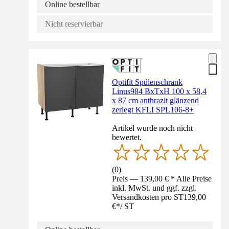
Online bestellbar
Nicht reservierbar
Optifit Spülenschrank
Linus984 BxTxH 100 x 58,4
x 87 cm anthrazit glänzend
zerlegt KFLI SPL106-8+
Artikel wurde noch nicht
bewertet.
(
0
)
Preis — 139,00 € * Alle Preise
inkl. MwSt. und ggf. zzgl.
Versandkosten pro ST
139,00
€
*
/
ST