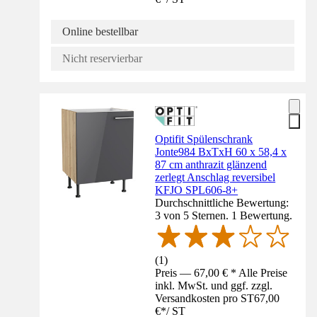
Online bestellbar
Nicht reservierbar
Optifit Spülenschrank
Jonte984 BxTxH 60 x 58,4 x
87 cm anthrazit glänzend
zerlegt Anschlag reversibel
KFJO SPL606-8+
Durchschnittliche Bewertung:
3 von 5 Sternen. 1 Bewertung.
(
1
)
Preis — 67,00 € * Alle Preise
inkl. MwSt. und ggf. zzgl.
Versandkosten pro ST
67,00
€
*
/
ST