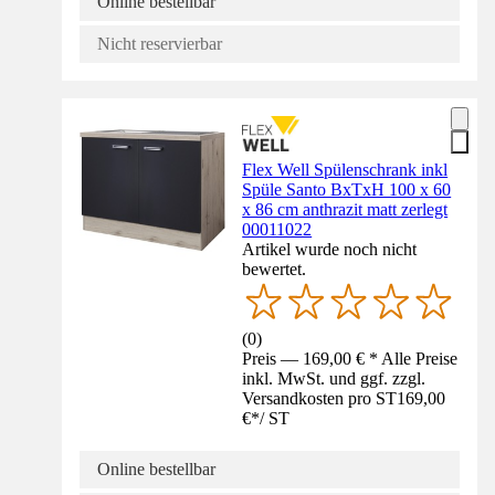
Online bestellbar
Nicht reservierbar
Flex Well Spülenschrank inkl
Spüle Santo BxTxH 100 x 60
x 86 cm anthrazit matt zerlegt
00011022
Artikel wurde noch nicht
bewertet.
(
0
)
Preis — 169,00 € * Alle Preise
inkl. MwSt. und ggf. zzgl.
Versandkosten pro ST
169,00
€
*
/
ST
Online bestellbar