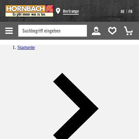
|
Bertrange
DE
FR
Startseite