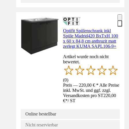
Optifit Spülenschrank inkl
Spüle Madrid420 BxTxH 100
x 60 x 84,8 cm anthrazit matt
zerlegt KUMA SAPL106-9+
Artikel wurde noch nicht
bewertet.
(
0
)
Preis — 220,00 € * Alle Preise
inkl. MwSt. und ggf. zzgl.
Versandkosten pro ST
220,00
€
*
/
ST
Online bestellbar
Nicht reservierbar