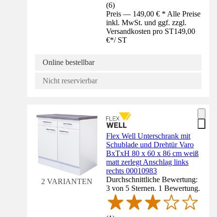
(
6
)
Preis — 149,00 € * Alle Preise
inkl. MwSt. und ggf. zzgl.
Versandkosten pro ST
149,00
€
*
/
ST
Online bestellbar
Nicht reservierbar
Flex Well Unterschrank mit
Schublade und Drehtür Varo
BxTxH 80 x 60 x 86 cm weiß
matt zerlegt Anschlag links
rechts 00010983
Durchschnittliche Bewertung:
2 VARIANTEN
3 von 5 Sternen. 1 Bewertung.