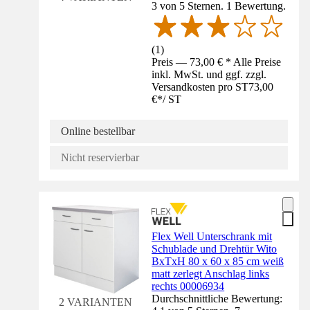
3 von 5 Sternen. 1 Bewertung.
(
1
)
Preis — 73,00 € * Alle Preise
inkl. MwSt. und ggf. zzgl.
Versandkosten pro ST
73,00
€
*
/
ST
Online bestellbar
Nicht reservierbar
Flex Well Unterschrank mit
Schublade und Drehtür Wito
BxTxH 80 x 60 x 85 cm weiß
matt zerlegt Anschlag links
rechts 00006934
Durchschnittliche Bewertung:
2 VARIANTEN