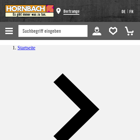
|
Bertrange
DE
FR
Startseite