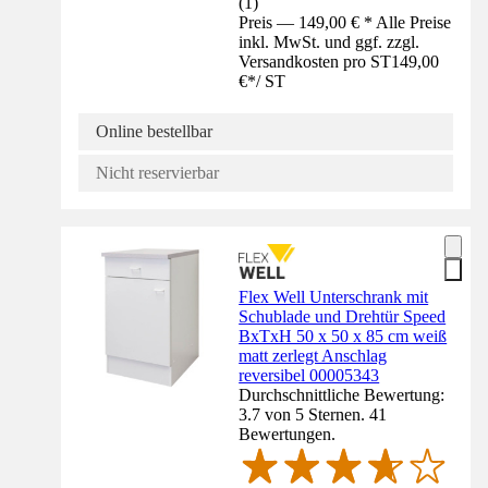
(
1
)
Preis — 149,00 € * Alle Preise
inkl. MwSt. und ggf. zzgl.
Versandkosten pro ST
149,00
€
*
/
ST
Online bestellbar
Nicht reservierbar
Flex Well Unterschrank mit
Schublade und Drehtür Speed
BxTxH 50 x 50 x 85 cm weiß
matt zerlegt Anschlag
reversibel 00005343
Durchschnittliche Bewertung:
3.7 von 5 Sternen. 41
Bewertungen.