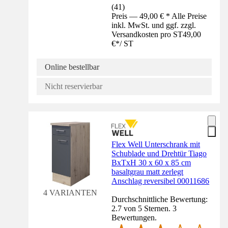
(
41
)
Preis — 49,00 € * Alle Preise
inkl. MwSt. und ggf. zzgl.
Versandkosten pro ST
49,00
€
*
/
ST
Online bestellbar
Nicht reservierbar
Flex Well Unterschrank mit
Schublade und Drehtür Tiago
BxTxH 30 x 60 x 85 cm
basaltgrau matt zerlegt
Anschlag reversibel 00011686
4 VARIANTEN
Durchschnittliche Bewertung:
2.7 von 5 Sternen. 3
Bewertungen.