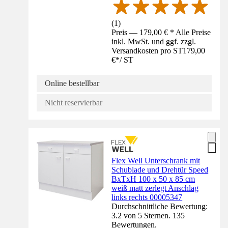
(
1
)
Preis — 179,00 € * Alle Preise
inkl. MwSt. und ggf. zzgl.
Versandkosten pro ST
179,00
€
*
/
ST
Online bestellbar
Nicht reservierbar
Flex Well Unterschrank mit
Schublade und Drehtür Speed
BxTxH 100 x 50 x 85 cm
weiß matt zerlegt Anschlag
links rechts 00005347
Durchschnittliche Bewertung:
3.2 von 5 Sternen. 135
Bewertungen.