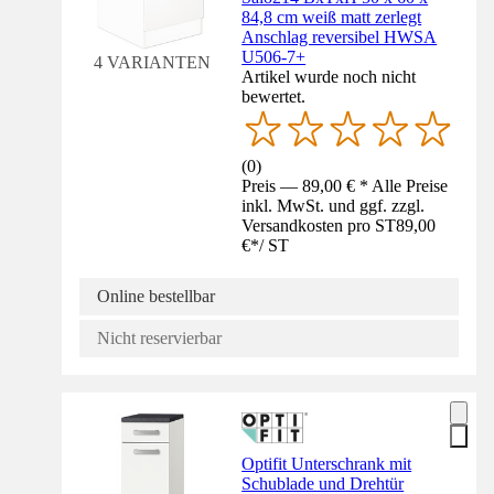
84,8 cm weiß matt zerlegt
Anschlag reversibel HWSA
U506-7+
4 VARIANTEN
Artikel wurde noch nicht
bewertet.
(
0
)
Preis — 89,00 € * Alle Preise
inkl. MwSt. und ggf. zzgl.
Versandkosten pro ST
89,00
€
*
/
ST
Online bestellbar
Nicht reservierbar
Optifit Unterschrank mit
Schublade und Drehtür