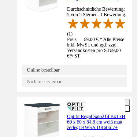
Durchschnittliche Bewertung:
5 von 5 Sternen. 1 Bewertung.
(
1
)
Preis — 69,00 € * Alle Preise
inkl. MwSt. und ggf. zzgl.
Versandkosten pro ST
69,00
€
*
/
ST
Online bestellbar
Nicht reservierbar
Optifit Regal Salo214 BxTxH
60 x 60 x 84,8 cm weiß matt
zerlegt HWSA UR606-7+