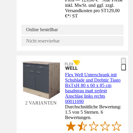
inkl. MwSt. und ggf. zzgl.
Versandkosten pro ST
129,00
€
*
/
ST
Online bestellbar
Nicht reservierbar
Flex Well Unterschrank mit
Schublade und Drehtür Tiago
BxTxH 80 x 60 x 85 cm
basaltgrau matt zerlegt
Anschlag links rechts
00011690
2 VARIANTEN
Durchschnittliche Bewertung:
1.5 von 5 Sternen. 6
Bewertungen.