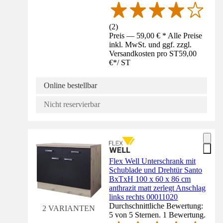
(
2
)
Preis — 59,00 € * Alle Preise
inkl. MwSt. und ggf. zzgl.
Versandkosten pro ST
59,00
€
*
/
ST
Online bestellbar
Nicht reservierbar
Flex Well Unterschrank mit
Schublade und Drehtür Santo
BxTxH 100 x 60 x 86 cm
anthrazit matt zerlegt Anschlag
links rechts 00011020
Durchschnittliche Bewertung:
2 VARIANTEN
5 von 5 Sternen. 1 Bewertung.