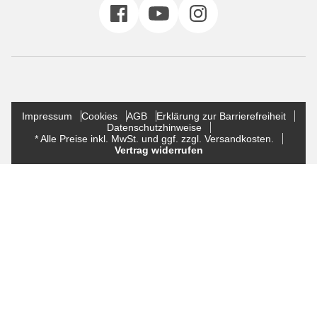
Impressum
Cookies
AGB
Erklärung zur Barrierefreiheit
Datenschutzhinweise
* Alle Preise inkl. MwSt. und ggf. zzgl. Versandkosten.
Vertrag widerrufen