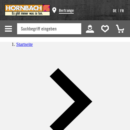
|
Bertrange
DE
FR
Startseite