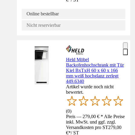
Online bestellbar
Nicht reservierbar
Held Möbel
Backofenhochschrank mit Tür
Kiel BxTxH 60 x 60 x 166
mm weiß hochglanz zerlegt
449.6340
Artikel wurde noch nicht
bewertet.
(
0
)
Preis — 279,00 € * Alle Preise
inkl. MwSt. und ggf. zzgl.
Versandkosten pro ST
279,00
€
*
/
ST