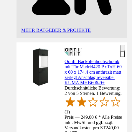
MEHR RATGEBER & PROJEKTE
Optifit Backofenhochschrank
mit Tür Madrid420 BxTxH 60
x 60 x 174,4 cm anthrazit matt
zerlegt Anschlag reversibel
KUMA MHB606-9+
Durchschnittliche Bewertung:
2 von 5 Sternen. 1 Bewertung.
(
1
)
Preis — 249,00 € * Alle Preise
inkl. MwSt. und ggf. zzgl.
Versandkosten pro ST
249,00