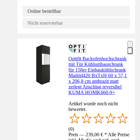
Online bestellbar
Nicht reservierbar
Optifit Backofenhochschrank
mit Tür Kühlumbauschrank
für 158er Einbaukühlschrank
Madrid420 BxTxH 60 x 57,1
x 206,8 cm anthrazit matt
zerlegt Anschlag reversibel
KUMA HOMK660-9+
Artikel wurde noch nicht
bewertet.
(
0
)
Preis — 239,00 € * Alle Preise