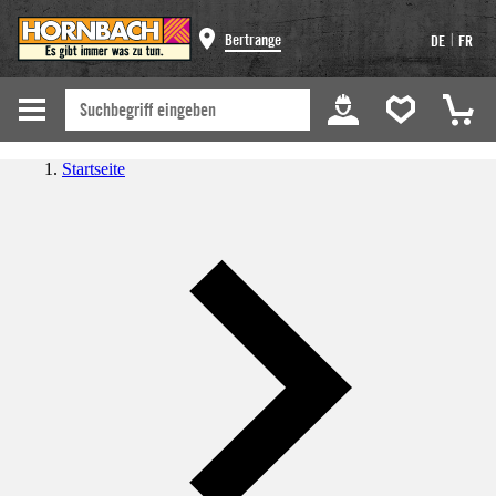
|
Bertrange
DE
FR
Startseite