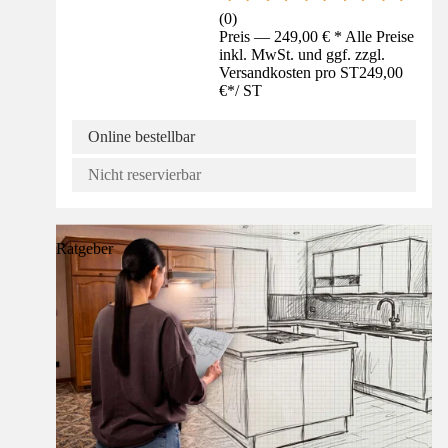
(
0
)
Preis — 249,00 € * Alle Preise
inkl. MwSt. und ggf. zzgl.
Versandkosten pro ST
249,00
€
*
/
ST
Online bestellbar
Nicht reservierbar
Ratgeber