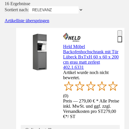
16 Ergebnisse
Sortiert nach:
Artikelliste überspringen
Held Möbel
Backofenhochschrank mit Tür
Lübeck BxTxH 60 x 60 x 200
cm grau matt zerlegt
402.1.6331
Artikel wurde noch nicht
bewertet.
(
0
)
Preis — 279,00 € * Alle Preise
inkl. MwSt. und ggf. zzgl.
Versandkosten pro ST
279,00
€
*
/
ST