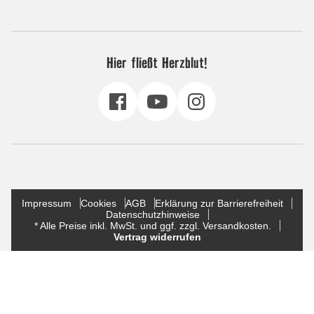
Hier fließt Herzblut!
Impressum
Cookies
AGB
Erklärung zur Barrierefreiheit
Datenschutzhinweise
* Alle Preise inkl. MwSt. und ggf. zzgl. Versandkosten.
Vertrag widerrufen