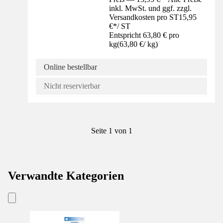
inkl. MwSt. und ggf. zzgl.
Versandkosten pro ST
15,95
€
*
/
ST
Entspricht 63,80 € pro
kg
(
63,80 €
/
kg
)
Online bestellbar
Nicht reservierbar
Seite 1 von 1
Verwandte Kategorien