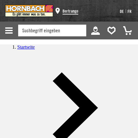
|
Bertrange
DE
FR
Startseite