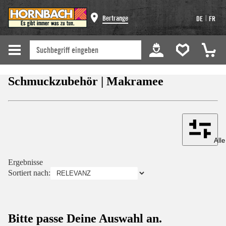
|
Bertrange
DE
FR
Schmuckzubehör | Makramee
Alle
Ergebnisse
Sortiert nach:
Bitte passe Deine Auswahl an.