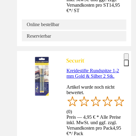
Versandkosten pro ST
14,95
€
*
/
ST
Online bestellbar
Reservierbar
Kreidestifte Rundspitze 1-2
mm Gold & Silber 2 Stk.
Artikel wurde noch nicht
bewertet.
(
0
)
Preis — 4,95 € * Alle Preise
inkl. MwSt. und ggf. zzgl.
Versandkosten pro Pack
4,95
€
*
/
Pack