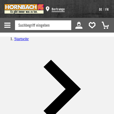
|
Bertrange
DE
FR
Startseite