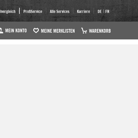
|
elvergleich
ProfiService
Alle Services
Karriere
DE
FR
MEIN KONTO
MEINE MERKLISTEN
WARENKORB