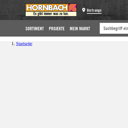
Bertrange
SORTIMENT
PROJEKTE
MEIN MARKT
Startseite