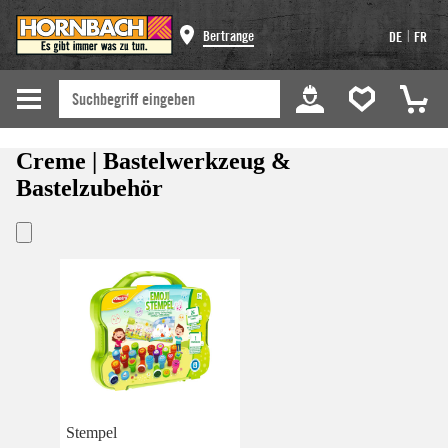
|
Bertrange
DE
FR
Creme | Bastelwerkzeug &
Bastelzubehör
Stempel