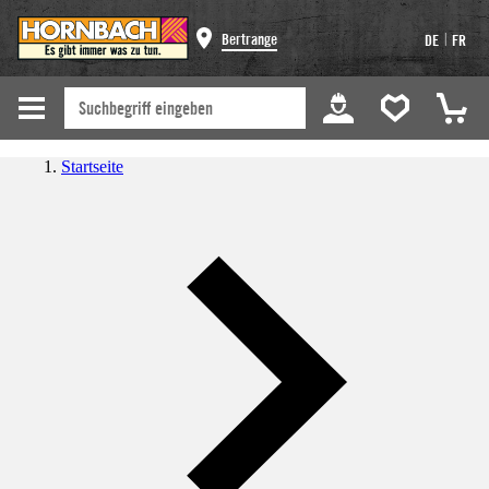
|
Bertrange
DE
FR
Startseite