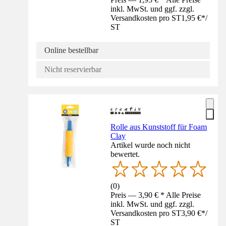
inkl. MwSt. und ggf. zzgl.
Versandkosten pro ST
1,95 €
*
/
ST
Online bestellbar
Nicht reservierbar
Rolle aus Kunststoff für Foam
Clay
Artikel wurde noch nicht
bewertet.
(
0
)
Preis — 3,90 € * Alle Preise
inkl. MwSt. und ggf. zzgl.
Versandkosten pro ST
3,90 €
*
/
ST