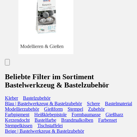
Modellieren & Gießen
Beliebte Filter im Sortiment
Bastelwerkzeug & Bastelzubehör
Kleber
Bastelzubehör
Blau | Bastelwerkzeug & Bastelzubehör
Schere
Bastelmaterial
Modellierzubehör
Gießform
Stempel
Zubehör
Farbpigment
Heißklebepistole
Formbaumasse
Gießharz
Kerzendocht
Bastelfarbe
Brandmalkolben
Farbenset
Stempelkissen
Tischstaffelei
Beige | Bastelwerkzeug & Bastelzubehör