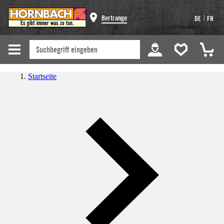
|
Bertrange
DE
FR
Startseite