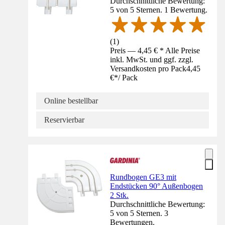
Durchschnittliche Bewertung:
5 von 5 Sternen. 1 Bewertung.
(
1
)
Preis — 4,45 € * Alle Preise
inkl. MwSt. und ggf. zzgl.
Versandkosten pro Pack
4,45
€
*
/
Pack
Online bestellbar
Reservierbar
Rundbogen GE3 mit
Endstücken 90° Außenbogen
2 Stk.
Durchschnittliche Bewertung:
5 von 5 Sternen. 3
Bewertungen.