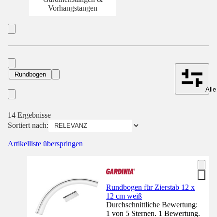
Vorhangstangen
Rundbogen
Alle
14 Ergebnisse
Sortiert nach:
Artikelliste überspringen
Rundbogen für Zierstab 12 x
12 cm weiß
Durchschnittliche Bewertung:
1 von 5 Sternen. 1 Bewertung.