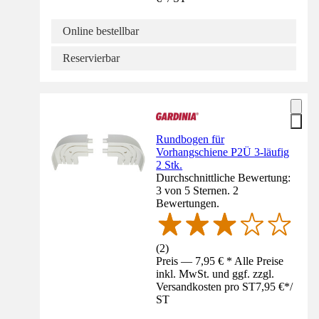
Online bestellbar
Reservierbar
Rundbogen für
Vorhangschiene P2Ü 3-läufig
2 Stk.
Durchschnittliche Bewertung:
3 von 5 Sternen. 2
Bewertungen.
(
2
)
Preis — 7,95 € * Alle Preise
inkl. MwSt. und ggf. zzgl.
Versandkosten pro ST
7,95 €
*
/
ST