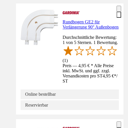
Rundbogen GE2 für
Verlängerung 90° Außenbogen
Durchschnittliche Bewertung:
1 von 5 Sternen. 1 Bewertung.
(
1
)
Preis — 4,95 € * Alle Preise
inkl. MwSt. und ggf. zzgl.
Versandkosten pro ST
4,95 €
*
/
ST
Online bestellbar
Reservierbar