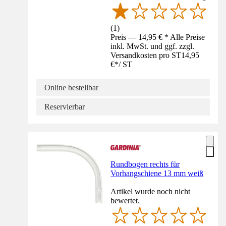
(
1
)
Preis — 14,95 € * Alle Preise
inkl. MwSt. und ggf. zzgl.
Versandkosten pro ST
14,95
€
*
/
ST
Online bestellbar
Reservierbar
Rundbogen rechts für
Vorhangschiene 13 mm weiß
Artikel wurde noch nicht
bewertet.