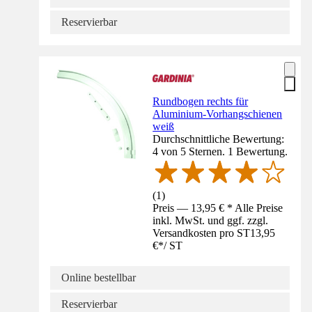
Reservierbar
Rundbogen rechts für
Aluminium-Vorhangschienen
weiß
Durchschnittliche Bewertung:
4 von 5 Sternen. 1 Bewertung.
(
1
)
Preis — 13,95 € * Alle Preise
inkl. MwSt. und ggf. zzgl.
Versandkosten pro ST
13,95
€
*
/
ST
Online bestellbar
Reservierbar