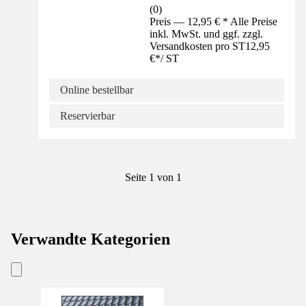
(
0
)
Preis — 12,95 € * Alle Preise
inkl. MwSt. und ggf. zzgl.
Versandkosten pro ST
12,95
€
*
/
ST
Online bestellbar
Reservierbar
Seite 1 von 1
Verwandte Kategorien