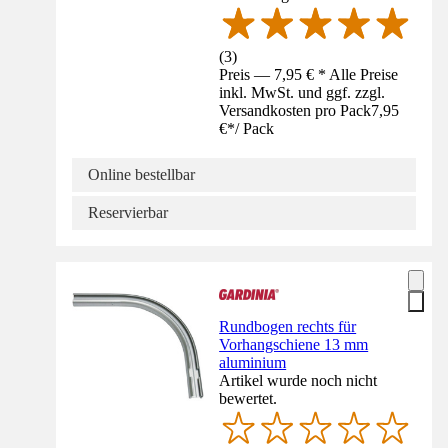
(
3
)
Preis — 7,95 € * Alle Preise
inkl. MwSt. und ggf. zzgl.
Versandkosten pro Pack
7,95
€
*
/
Pack
Online bestellbar
Reservierbar
Rundbogen rechts für
Vorhangschiene 13 mm
aluminium
Artikel wurde noch nicht
bewertet.