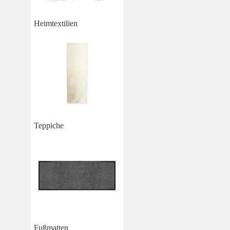
Heimtextilien
Teppiche
Fußmatten