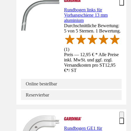
Rundbogen links für
Vorhangschiene 13 mm
aluminium
Durchschnittliche Bewertung:
5 von 5 Sternen. 1 Bewertung.
(
1
)
Preis — 12,95 € * Alle Preise
inkl. MwSt. und ggf. zzgl.
Versandkosten pro ST
12,95
€
*
/
ST
Online bestellbar
Reservierbar
Rundbogen GE1 für