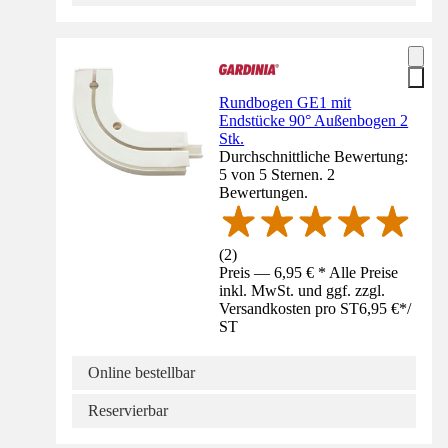
Rundbogen GE1 mit
Endstücke 90° Außenbogen 2
Stk.
Durchschnittliche Bewertung:
5 von 5 Sternen. 2
Bewertungen.
(
2
)
Preis — 6,95 € * Alle Preise
inkl. MwSt. und ggf. zzgl.
Versandkosten pro ST
6,95 €
*
/
ST
Online bestellbar
Reservierbar