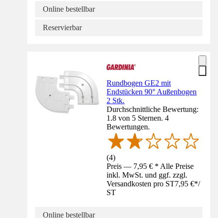
Online bestellbar
Reservierbar
Rundbogen GE2 mit
Endstücken 90° Außenbogen
2 Stk.
Durchschnittliche Bewertung:
1.8 von 5 Sternen. 4
Bewertungen.
(
4
)
Preis — 7,95 € * Alle Preise
inkl. MwSt. und ggf. zzgl.
Versandkosten pro ST
7,95 €
*
/
ST
Online bestellbar