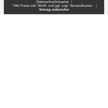
Datenschutzhinweise
* Alle Preise inkl. MwSt. und ggf. zzgl. Versandkosten.
Vertrag widerrufen