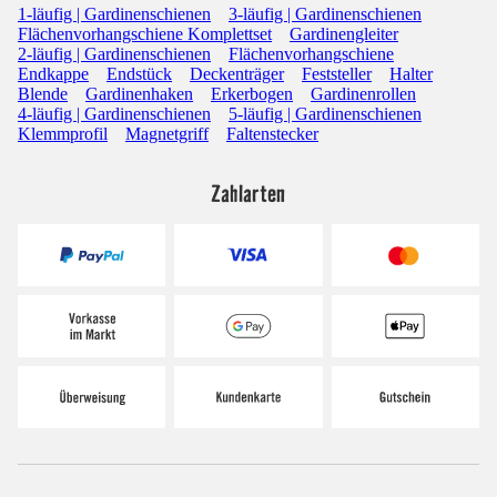
1-läufig | Gardinenschienen
3-läufig | Gardinenschienen
Flächenvorhangschiene Komplettset
Gardinengleiter
2-läufig | Gardinenschienen
Flächenvorhangschiene
Endkappe
Endstück
Deckenträger
Feststeller
Halter
Blende
Gardinenhaken
Erkerbogen
Gardinenrollen
4-läufig | Gardinenschienen
5-läufig | Gardinenschienen
Klemmprofil
Magnetgriff
Faltenstecker
Zahlarten