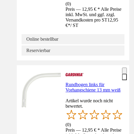
(
0
)
Preis — 12,95 € * Alle Preise
inkl. MwSt. und ggf. zzgl.
Versandkosten pro ST
12,95
€
*
/
ST
Online bestellbar
Reservierbar
Rundbogen links für
Vorhangschiene 13 mm weiß
Artikel wurde noch nicht
bewertet.
(
0
)
Preis — 12,95 € * Alle Preise