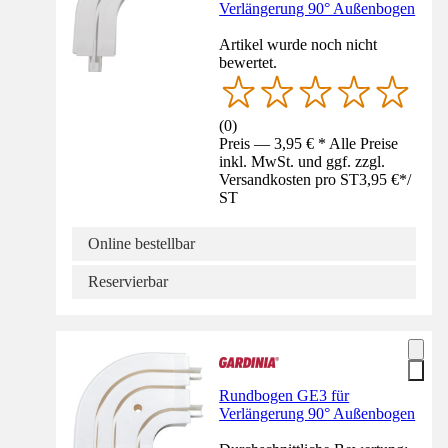
Verlängerung 90° Außenbogen
Artikel wurde noch nicht
bewertet.
(
0
)
Preis — 3,95 € * Alle Preise
inkl. MwSt. und ggf. zzgl.
Versandkosten pro ST
3,95 €
*
/
ST
Online bestellbar
Reservierbar
Rundbogen GE3 für
Verlängerung 90° Außenbogen