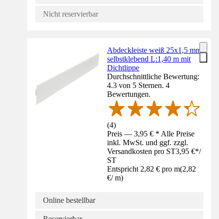
Nicht reservierbar
Abdeckleiste weiß 25x1,5 mm
selbstklebend L:1,40 m mit
Dichtlippe
Durchschnittliche Bewertung:
4.3 von 5 Sternen. 4
Bewertungen.
(
4
)
Preis — 3,95 € * Alle Preise
inkl. MwSt. und ggf. zzgl.
Versandkosten pro ST
3,95 €
*
/
ST
Entspricht 2,82 € pro m
(
2,82
€
/
m
)
Online bestellbar
Reservierbar