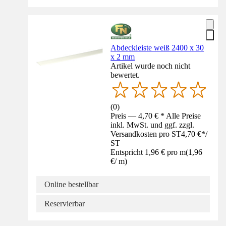
Abdeckleiste weiß 2400 x 30
x 2 mm
Artikel wurde noch nicht
bewertet.
(
0
)
Preis — 4,70 € * Alle Preise
inkl. MwSt. und ggf. zzgl.
Versandkosten pro ST
4,70 €
*
/
ST
Entspricht 1,96 € pro m
(
1,96
€
/
m
)
Online bestellbar
Reservierbar