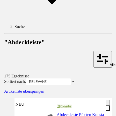
Suche
"Abdeckleiste"
Alle
175 Ergebnisse
Sortiert nach:
Artikelliste überspringen
NEU
Abdeckleiste Pfosten Konsta