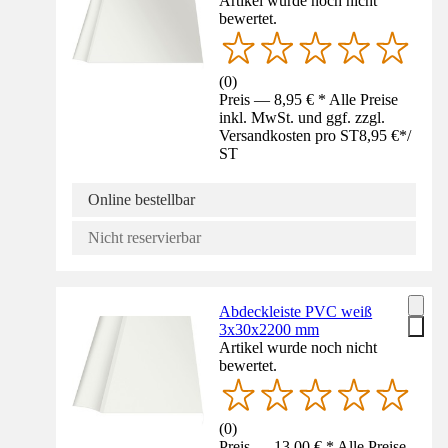
Artikel wurde noch nicht
bewertet.
(
0
)
Preis — 8,95 € * Alle Preise
inkl. MwSt. und ggf. zzgl.
Versandkosten pro ST
8,95 €
*
/
ST
Online bestellbar
Nicht reservierbar
Abdeckleiste PVC weiß
3x30x2200 mm
Artikel wurde noch nicht
bewertet.
(
0
)
Preis — 13,00 € * Alle Preise