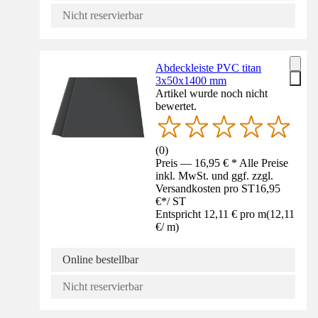
Nicht reservierbar
Abdeckleiste PVC titan
3x50x1400 mm
Artikel wurde noch nicht
bewertet.
(
0
)
Preis — 16,95 € * Alle Preise
inkl. MwSt. und ggf. zzgl.
Versandkosten pro ST
16,95
€
*
/
ST
Entspricht 12,11 € pro m
(
12,11
€
/
m
)
Online bestellbar
Nicht reservierbar