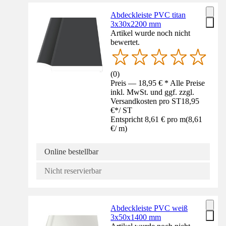
Abdeckleiste PVC titan
3x30x2200 mm
Artikel wurde noch nicht
bewertet.
(
0
)
Preis — 18,95 € * Alle Preise
inkl. MwSt. und ggf. zzgl.
Versandkosten pro ST
18,95
€
*
/
ST
Entspricht 8,61 € pro m
(
8,61
€
/
m
)
Online bestellbar
Nicht reservierbar
Abdeckleiste PVC weiß
3x50x1400 mm