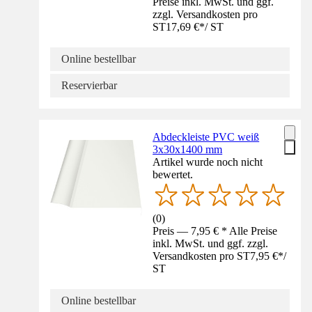
Preise inkl. MwSt. und ggf.
zzgl. Versandkosten pro
ST
17,69 €
*
/
ST
Online bestellbar
Reservierbar
Abdeckleiste PVC weiß
3x30x1400 mm
Artikel wurde noch nicht
bewertet.
(
0
)
Preis — 7,95 € * Alle Preise
inkl. MwSt. und ggf. zzgl.
Versandkosten pro ST
7,95 €
*
/
ST
Online bestellbar