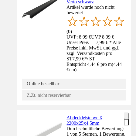
Verto schwarz
Artikel wurde noch nicht
bewertet.
(
0
)
UVP: 8,99 €
UVP
8,99 €
Unser Preis — 7,99 € * Alle
Preise inkl. MwSt. und ggf.
zzgl. Versandkosten pro
ST
7,99 €
*
/
ST
Entspricht 4,44 € pro m
(
4,44
€
/
m
)
Online bestellbar
Z.Zt. nicht reservierbar
Abdeckleiste weiß
2200x25x4,5mm
Durchschnittliche Bewertung:
1 von 5 Sternen. 1 Bewertung.