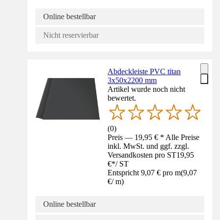
Online bestellbar
Nicht reservierbar
Abdeckleiste PVC titan
3x50x2200 mm
Artikel wurde noch nicht
bewertet.
(
0
)
Preis — 19,95 € * Alle Preise
inkl. MwSt. und ggf. zzgl.
Versandkosten pro ST
19,95
€
*
/
ST
Entspricht 9,07 € pro m
(
9,07
€
/
m
)
Online bestellbar