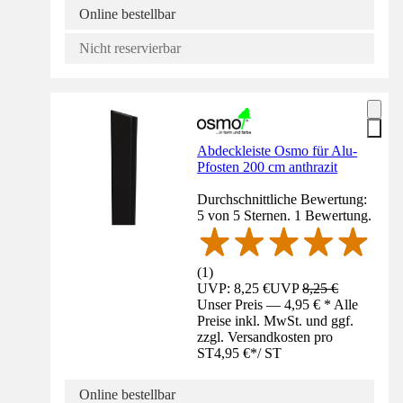
Online bestellbar
Nicht reservierbar
Abdeckleiste Osmo für Alu-
Pfosten 200 cm anthrazit
Durchschnittliche Bewertung:
5 von 5 Sternen. 1 Bewertung.
(
1
)
UVP: 8,25 €
UVP
8,25 €
Unser Preis — 4,95 € * Alle
Preise inkl. MwSt. und ggf.
zzgl. Versandkosten pro
ST
4,95 €
*
/
ST
Online bestellbar