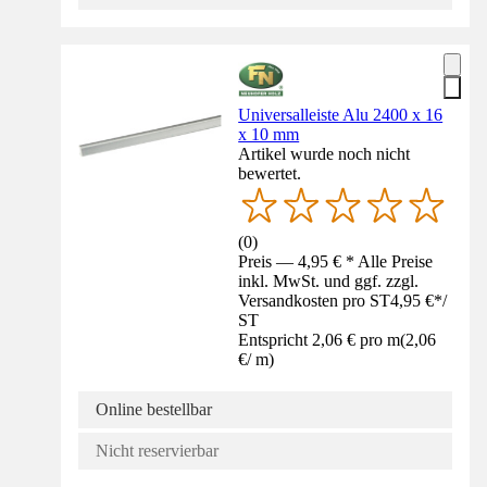
Universalleiste Alu 2400 x 16
x 10 mm
Artikel wurde noch nicht
bewertet.
(
0
)
Preis — 4,95 € * Alle Preise
inkl. MwSt. und ggf. zzgl.
Versandkosten pro ST
4,95 €
*
/
ST
Entspricht 2,06 € pro m
(
2,06
€
/
m
)
Online bestellbar
Nicht reservierbar