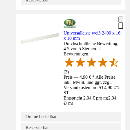
Universalleiste weiß 2400 x 16
x 10 mm
Durchschnittliche Bewertung:
4.5 von 5 Sternen. 2
Bewertungen.
(
2
)
Preis — 4,90 € * Alle Preise
inkl. MwSt. und ggf. zzgl.
Versandkosten pro ST
4,90 €
*
/
ST
Entspricht 2,04 € pro m
(
2,04
€
/
m
)
Online bestellbar
Reservierbar