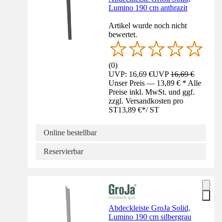
Lumino 190 cm anthrazit
Artikel wurde noch nicht
bewertet.
(
0
)
UVP: 16,69 €
UVP
16,69 €
Unser Preis — 13,89 € * Alle
Preise inkl. MwSt. und ggf.
zzgl. Versandkosten pro
ST
13,89 €
*
/
ST
Online bestellbar
Reservierbar
Abdeckleiste GroJa Solid,
Lumino 190 cm silbergrau