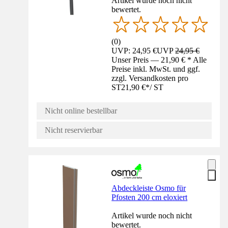
Artikel wurde noch nicht
bewertet.
(
0
)
UVP: 24,95 €
UVP
24,95 €
Unser Preis — 21,90 € * Alle
Preise inkl. MwSt. und ggf.
zzgl. Versandkosten pro
ST
21,90 €
*
/
ST
Nicht online bestellbar
Nicht reservierbar
Abdeckleiste Osmo für
Pfosten 200 cm eloxiert
Artikel wurde noch nicht
bewertet.