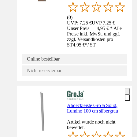
(
0
)
UVP: 7,25 €
UVP
7,25 €
Unser Preis — 4,95 € * Alle
Preise inkl. MwSt. und ggf.
zzgl. Versandkosten pro
ST
4,95 €
*
/
ST
Online bestellbar
Nicht reservierbar
Abdeckleiste GroJa Solid,
Lumino 100 cm silbergrau
Artikel wurde noch nicht
bewertet.