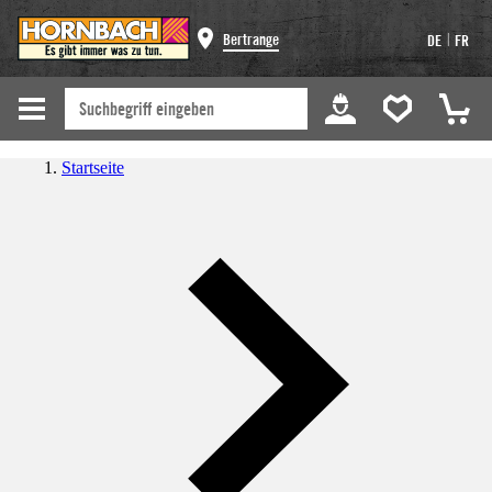
|
Bertrange
DE
FR
Startseite