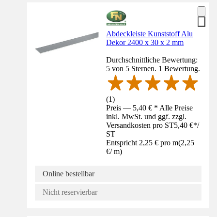
Abdeckleiste Kunststoff Alu
Dekor 2400 x 30 x 2 mm
Durchschnittliche Bewertung:
5 von 5 Sternen. 1 Bewertung.
(
1
)
Preis — 5,40 € * Alle Preise
inkl. MwSt. und ggf. zzgl.
Versandkosten pro ST
5,40 €
*
/
ST
Entspricht 2,25 € pro m
(
2,25
€
/
m
)
Online bestellbar
Nicht reservierbar