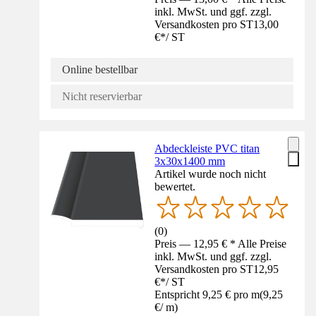
inkl. MwSt. und ggf. zzgl.
Versandkosten pro ST
13,00
€
*
/
ST
Online bestellbar
Nicht reservierbar
Abdeckleiste PVC titan
3x30x1400 mm
Artikel wurde noch nicht
bewertet.
(
0
)
Preis — 12,95 € * Alle Preise
inkl. MwSt. und ggf. zzgl.
Versandkosten pro ST
12,95
€
*
/
ST
Entspricht 9,25 € pro m
(
9,25
€
/
m
)