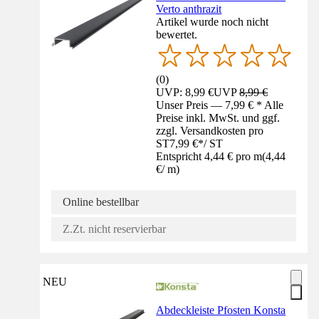
Verto anthrazit
Artikel wurde noch nicht
bewertet.
(
0
)
UVP: 8,99 €
UVP
8,99 €
Unser Preis — 7,99 € * Alle
Preise inkl. MwSt. und ggf.
zzgl. Versandkosten pro
ST
7,99 €
*
/
ST
Entspricht 4,44 € pro m
(
4,44
€
/
m
)
Online bestellbar
Z.Zt. nicht reservierbar
NEU
Abdeckleiste Pfosten Konsta