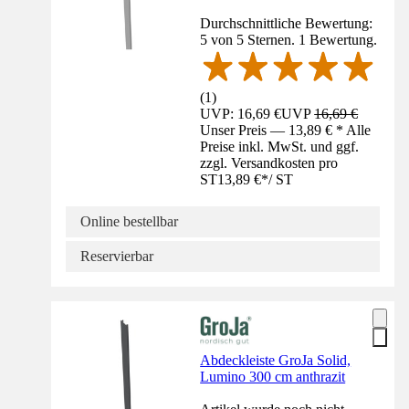
Durchschnittliche Bewertung:
5 von 5 Sternen. 1 Bewertung.
(
1
)
UVP: 16,69 €
UVP
16,69 €
Unser Preis — 13,89 € * Alle
Preise inkl. MwSt. und ggf.
zzgl. Versandkosten pro
ST
13,89 €
*
/
ST
Online bestellbar
Reservierbar
Abdeckleiste GroJa Solid,
Lumino 300 cm anthrazit