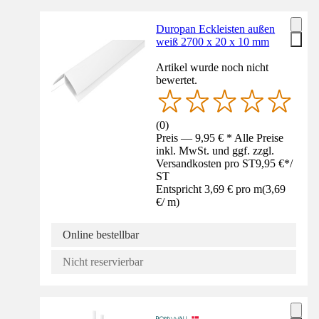
Duropan Eckleisten außen
weiß 2700 x 20 x 10 mm
Artikel wurde noch nicht
bewertet.
(
0
)
Preis — 9,95 € * Alle Preise
inkl. MwSt. und ggf. zzgl.
Versandkosten pro ST
9,95 €
*
/
ST
Entspricht 3,69 € pro m
(
3,69
€
/
m
)
Online bestellbar
Nicht reservierbar