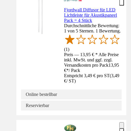
Fjordwall Diffusor für LED
Lichtleiste für Akustikpaneel
Pack = 4 Stück
Durchschnittliche Bewertung:
1 von 5 Sternen. 1 Bewertung.
(
1
)
Preis — 13,95 € * Alle Preise
inkl. MwSt. und ggf. zzgl.
Versandkosten pro Pack
13,95
€
*
/
Pack
Entspricht 3,49 € pro ST
(
3,49
€
/
ST
)
Online bestellbar
Reservierbar