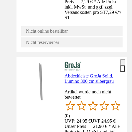
Preis — 7,29 € * Alle Preise
inkl. MwSt. und ggf. zzgl.
Versandkosten pro ST
7,29 €
*
/
ST
Nicht online bestellbar
Nicht reservierbar
Abdeckleiste GroJa Solid,
Lumino 300 cm silbergrau
Artikel wurde noch nicht
bewertet.
(
0
)
UVP: 24,95 €
UVP
24,95 €
Unser Preis — 21,90 € * Alle
Preise inkl. MwSt. und ggf.