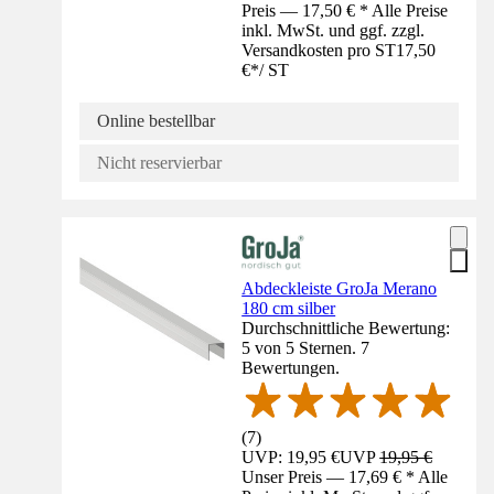
Preis — 17,50 € * Alle Preise
inkl. MwSt. und ggf. zzgl.
Versandkosten pro ST
17,50
€
*
/
ST
Online bestellbar
Nicht reservierbar
Abdeckleiste GroJa Merano
180 cm silber
Durchschnittliche Bewertung:
5 von 5 Sternen. 7
Bewertungen.
(
7
)
UVP: 19,95 €
UVP
19,95 €
Unser Preis — 17,69 € * Alle