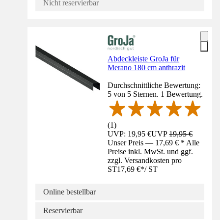
Nicht reservierbar
Abdeckleiste GroJa für
Merano 180 cm anthrazit
Durchschnittliche Bewertung:
5 von 5 Sternen. 1 Bewertung.
(
1
)
UVP: 19,95 €
UVP
19,95 €
Unser Preis — 17,69 € * Alle
Preise inkl. MwSt. und ggf.
zzgl. Versandkosten pro
ST
17,69 €
*
/
ST
Online bestellbar
Reservierbar