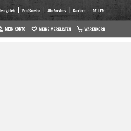
|
elvergleich
ProfiService
Alle Services
Karriere
DE
FR
MEIN KONTO
MEINE MERKLISTEN
WARENKORB