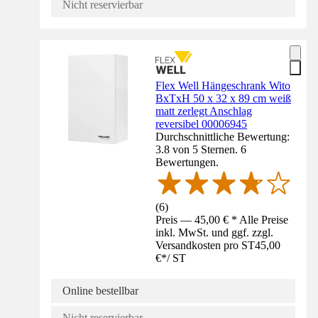
Nicht reservierbar
Flex Well Hängeschrank Wito
BxTxH 50 x 32 x 89 cm weiß
matt zerlegt Anschlag
reversibel 00006945
Durchschnittliche Bewertung:
3.8 von 5 Sternen. 6
Bewertungen.
(
6
)
Preis — 45,00 € * Alle Preise
inkl. MwSt. und ggf. zzgl.
Versandkosten pro ST
45,00
€
*
/
ST
Online bestellbar
Nicht reservierbar