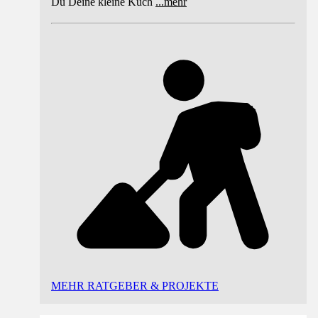
Du Deine kleine Küch
...
mehr
MEHR RATGEBER & PROJEKTE