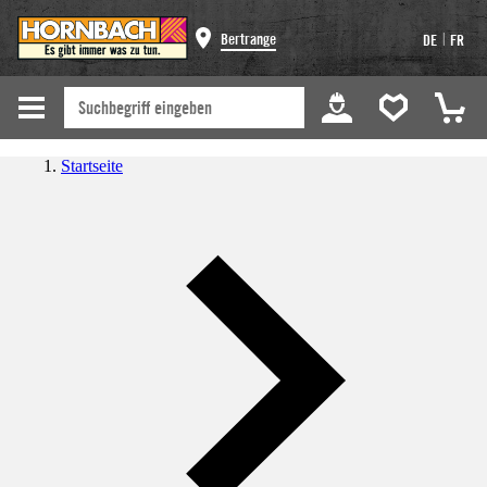
|
Bertrange
DE
FR
Startseite