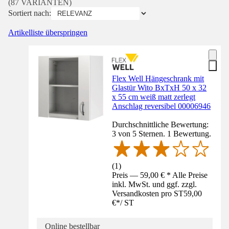
(87 VARIANTEN)
Sortiert nach:
Artikelliste überspringen
Flex Well Hängeschrank mit
Glastür Wito BxTxH 50 x 32
x 55 cm weiß matt zerlegt
Anschlag reversibel 00006946
Durchschnittliche Bewertung:
3 von 5 Sternen. 1 Bewertung.
(
1
)
Preis — 59,00 € * Alle Preise
inkl. MwSt. und ggf. zzgl.
Versandkosten pro ST
59,00
€
*
/
ST
Online bestellbar