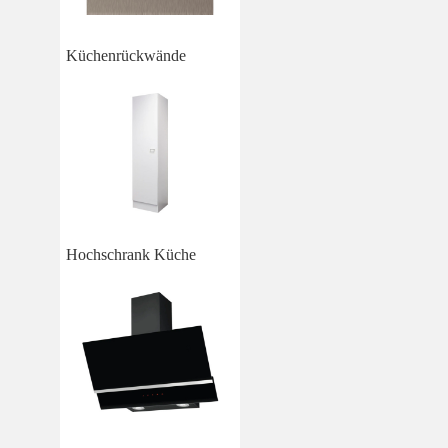
Küchenrückwände
Hochschrank Küche