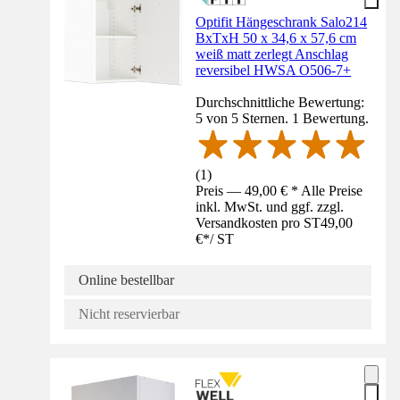
Optifit Hängeschrank Salo214
BxTxH 50 x 34,6 x 57,6 cm
weiß matt zerlegt Anschlag
reversibel HWSA O506-7+
Durchschnittliche Bewertung:
5 von 5 Sternen. 1 Bewertung.
(
1
)
Preis — 49,00 € * Alle Preise
inkl. MwSt. und ggf. zzgl.
Versandkosten pro ST
49,00
€
*
/
ST
Online bestellbar
Nicht reservierbar