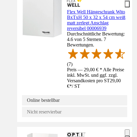
Flex Well Hängeschrank Wito
BxTxH 50 x 32 x 54 cm weiß
matt zerlegt Anschlag
reversibel 00006939
Durchschnittliche Bewertung:
4.6 von 5 Sternen. 7
Bewertungen.
(
7
)
Preis — 29,00 € * Alle Preise
inkl. MwSt. und ggf. zzgl.
Versandkosten pro ST
29,00
€
*
/
ST
Online bestellbar
Nicht reservierbar