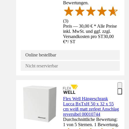
Bewertungen.
(
3
)
Preis — 30,00 € * Alle Preise
inkl. MwSt. und ggf. zzgl.
Versandkosten pro ST
30,00
€
*
/
ST
Online bestellbar
Nicht reservierbar
Flex Well Hängeschrank
Lucca BxTxH 50 x 32 x 55
cm weiß matt zerlegt Anschlag
reversibel 00010744
Durchschnittliche Bewertung:
1 von 5 Sternen. 1 Bewertung.