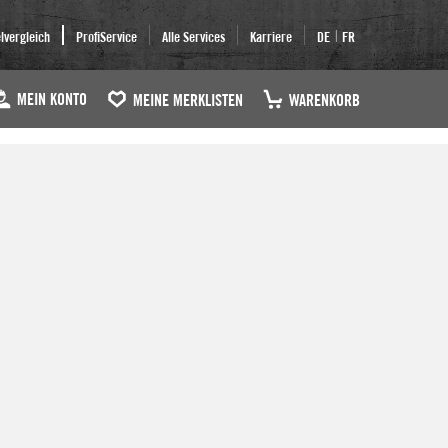
|
elvergleich
ProfiService
Alle Services
Karriere
DE
FR
MEIN KONTO
MEINE MERKLISTEN
WARENKORB