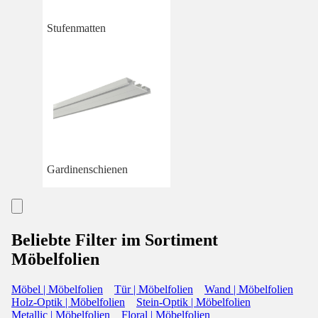
Stufenmatten
Gardinenschienen
Beliebte Filter im Sortiment
Möbelfolien
Möbel | Möbelfolien
Tür | Möbelfolien
Wand | Möbelfolien
Holz-Optik | Möbelfolien
Stein-Optik | Möbelfolien
Metallic | Möbelfolien
Floral | Möbelfolien