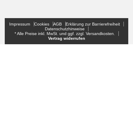
Impressum
Cookies
AGB
Erklärung zur Barrierefreiheit
Datenschutzhinweise
* Alle Preise inkl. MwSt. und ggf. zzgl. Versandkosten.
Vertrag widerrufen