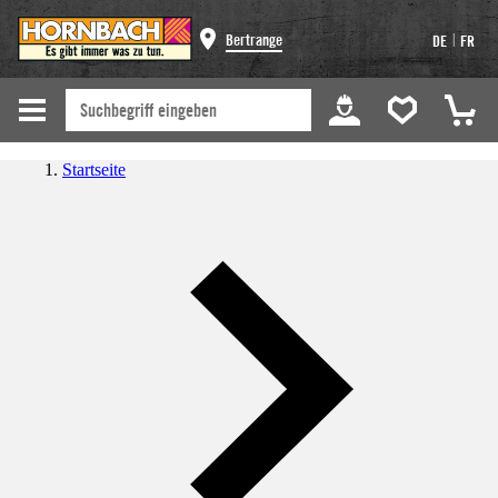
|
Bertrange
DE
FR
Startseite