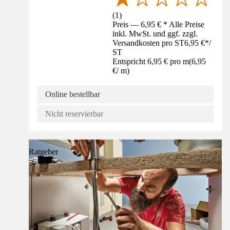
(
1
)
Preis — 6,95 € * Alle Preise
inkl. MwSt. und ggf. zzgl.
Versandkosten pro ST
6,95 €
*
/
ST
Entspricht 6,95 € pro m
(
6,95
€
/
m
)
Online bestellbar
Nicht reservierbar
Ratgeber