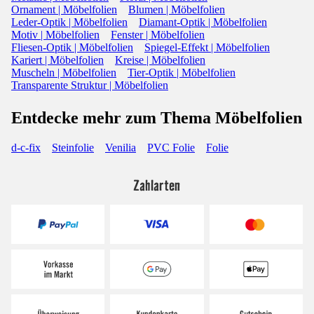
Ornament | Möbelfolien
Blumen | Möbelfolien
Leder-Optik | Möbelfolien
Diamant-Optik | Möbelfolien
Motiv | Möbelfolien
Fenster | Möbelfolien
Fliesen-Optik | Möbelfolien
Spiegel-Effekt | Möbelfolien
Kariert | Möbelfolien
Kreise | Möbelfolien
Muscheln | Möbelfolien
Tier-Optik | Möbelfolien
Transparente Struktur | Möbelfolien
Entdecke mehr zum Thema Möbelfolien
d-c-fix
Steinfolie
Venilia
PVC Folie
Folie
Zahlarten