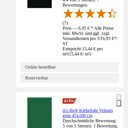
Bewertungen.
(
7
)
Preis — 6,95 € * Alle Preise
inkl. MwSt. und ggf. zzgl.
Versandkosten pro ST
6,95 €
*
/
ST
Entspricht 15,44 € pro
m²
(
15,44 €
/
m²
)
Online bestellbar
Reservierbar
d-c-fix® Klebefolie Velours
grün 45x100 cm
Durchschnittliche Bewertung:
5 von 5 Sternen. 1 Bewertung.