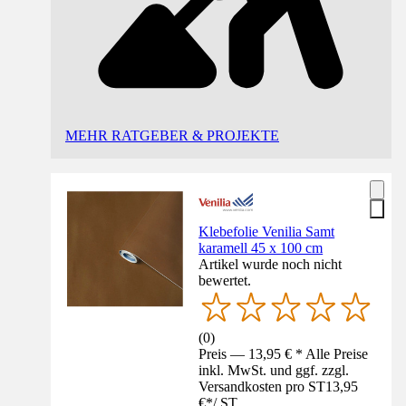
MEHR RATGEBER & PROJEKTE
Klebefolie Venilia Samt
karamell 45 x 100 cm
Artikel wurde noch nicht
bewertet.
(
0
)
Preis — 13,95 € * Alle Preise
inkl. MwSt. und ggf. zzgl.
Versandkosten pro ST
13,95
€
*
/
ST