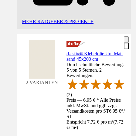
MEHR RATGEBER & PROJEKTE
d-c-fix® Klebefolie Uni Matt
sand 45x200 cm
Durchschnittliche Bewertung:
5 von 5 Sternen. 2
Bewertungen.
2 VARIANTEN
(
2
)
Preis — 6,95 € * Alle Preise
inkl. MwSt. und ggf. zzgl.
Versandkosten pro ST
6,95 €
*
/
ST
Entspricht 7,72 € pro m²
(
7,72
€
/
m²
)