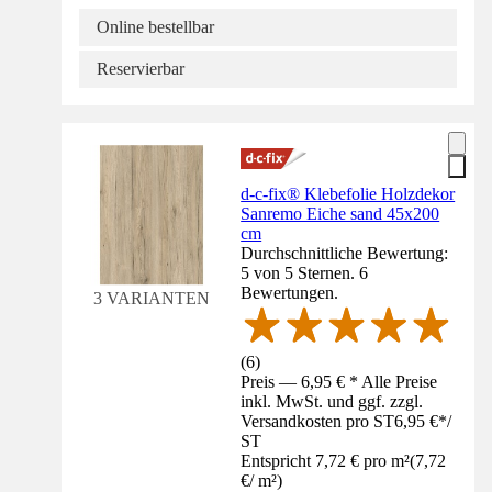
Online bestellbar
Reservierbar
d-c-fix® Klebefolie Holzdekor
Sanremo Eiche sand 45x200
cm
Durchschnittliche Bewertung:
5 von 5 Sternen. 6
Bewertungen.
3 VARIANTEN
(
6
)
Preis — 6,95 € * Alle Preise
inkl. MwSt. und ggf. zzgl.
Versandkosten pro ST
6,95 €
*
/
ST
Entspricht 7,72 € pro m²
(
7,72
€
/
m²
)