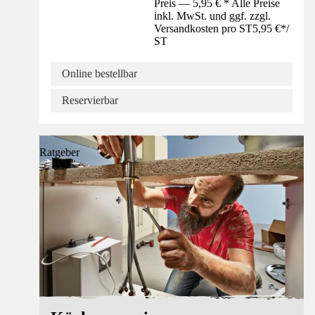
Preis — 5,95 € * Alle Preise
inkl. MwSt. und ggf. zzgl.
Versandkosten pro ST
5,95 €
*
/
ST
Online bestellbar
Reservierbar
Ratgeber