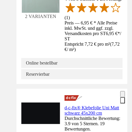
2 VARIANTEN
(
1
)
Preis — 6,95 € * Alle Preise
inkl. MwSt. und ggf. zzgl.
Versandkosten pro ST
6,95 €
*
/
ST
Entspricht 7,72 € pro m²
(
7,72
€
/
m²
)
Online bestellbar
Reservierbar
d-c-fix® Klebefolie Uni Matt
schwarz 45x200 cm
Durchschnittliche Bewertung:
3.9 von 5 Sternen. 19
Bewertungen.