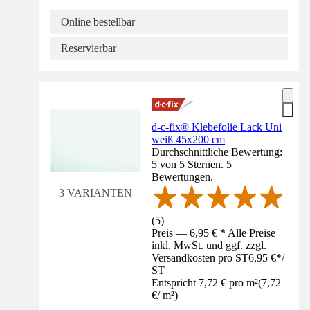
Online bestellbar
Reservierbar
d-c-fix® Klebefolie Lack Uni
weiß 45x200 cm
Durchschnittliche Bewertung:
5 von 5 Sternen. 5
Bewertungen.
3 VARIANTEN
(
5
)
Preis — 6,95 € * Alle Preise
inkl. MwSt. und ggf. zzgl.
Versandkosten pro ST
6,95 €
*
/
ST
Entspricht 7,72 € pro m²
(
7,72
€
/
m²
)