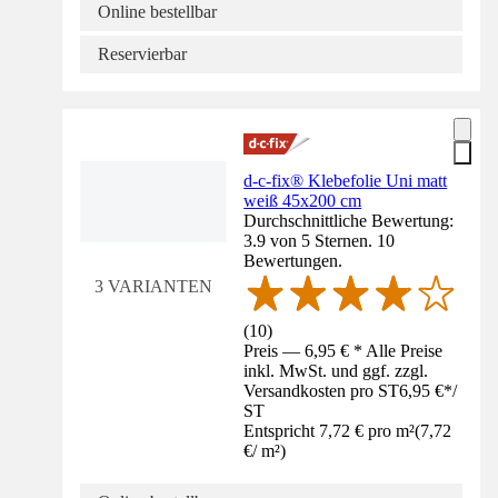
Online bestellbar
Reservierbar
d-c-fix® Klebefolie Uni matt
weiß 45x200 cm
Durchschnittliche Bewertung:
3.9 von 5 Sternen. 10
Bewertungen.
3 VARIANTEN
(
10
)
Preis — 6,95 € * Alle Preise
inkl. MwSt. und ggf. zzgl.
Versandkosten pro ST
6,95 €
*
/
ST
Entspricht 7,72 € pro m²
(
7,72
€
/
m²
)