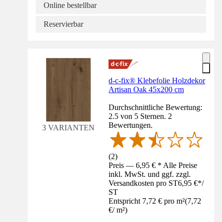
Online bestellbar
Reservierbar
d-c-fix® Klebefolie Holzdekor
Artisan Oak 45x200 cm
Durchschnittliche Bewertung:
2.5 von 5 Sternen. 2
Bewertungen.
3 VARIANTEN
(
2
)
Preis — 6,95 € * Alle Preise
inkl. MwSt. und ggf. zzgl.
Versandkosten pro ST
6,95 €
*
/
ST
Entspricht 7,72 € pro m²
(
7,72
€
/
m²
)