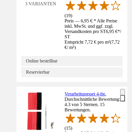
3 VARIANTEN
(
19
)
Preis — 6,95 € * Alle Preise
inkl. MwSt. und ggf. zzgl.
Versandkosten pro ST
6,95 €
*
/
ST
Entspricht 7,72 € pro m²
(
7,72
€
/
m²
)
Online bestellbar
Reservierbar
Verarbeitungsset 4-tlg.
Durchschnittliche Bewertung:
4.3 von 5 Sternen. 15
Bewertungen.
(
15
)