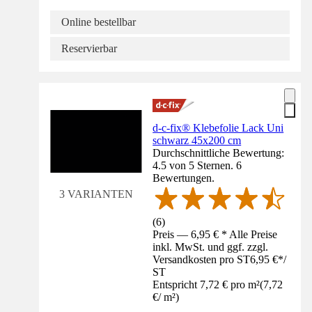
Online bestellbar
Reservierbar
d-c-fix® Klebefolie Lack Uni
schwarz 45x200 cm
Durchschnittliche Bewertung:
4.5 von 5 Sternen. 6
Bewertungen.
3 VARIANTEN
(
6
)
Preis — 6,95 € * Alle Preise
inkl. MwSt. und ggf. zzgl.
Versandkosten pro ST
6,95 €
*
/
ST
Entspricht 7,72 € pro m²
(
7,72
€
/
m²
)