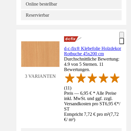
Online bestellbar
Reservierbar
d-c-fix® Klebefolie Holzdekor
Rotbuche 45x200 cm
Durchschnittliche Bewertung:
4.9 von 5 Sternen. 11
Bewertungen.
3 VARIANTEN
(
11
)
Preis — 6,95 € * Alle Preise
inkl. MwSt. und ggf. zzgl.
Versandkosten pro ST
6,95 €
*
/
ST
Entspricht 7,72 € pro m²
(
7,72
€
/
m²
)