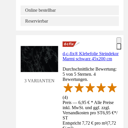
Online bestellbar
Reservierbar
d-c-fix® Klebefolie Steindekor
Marmi schwarz 45x200 cm
Durchschnittliche Bewertung:
5 von 5 Sternen. 4
Bewertungen.
3 VARIANTEN
(
4
)
Preis — 6,95 € * Alle Preise
inkl. MwSt. und ggf. zzgl.
Versandkosten pro ST
6,95 €
*
/
ST
Entspricht 7,72 € pro m²
(
7,72