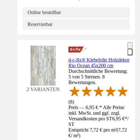
Online bestellbar
Reservierbar
d-c-fix® Klebefolie Holzdekor
Rio Ocean 45x200 cm
Durchschnittliche Bewertung:
5 von 5 Sternen. 8
Bewertungen.
2 VARIANTEN
(
8
)
Preis — 6,95 € * Alle Preise
inkl. MwSt. und ggf. zzgl.
Versandkosten pro ST
6,95 €
*
/
ST
Entspricht 7,72 € pro m²
(
7,72
€
/
m²
)