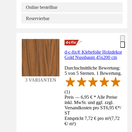
Online bestellbar
Reservierbar
d-c-fix® Klebefolie Holzdekor
Gold Nussbaum 45x200 cm
Durchschnittliche Bewertung:
5 von 5 Sternen. 1 Bewertung.
3 VARIANTEN
(
1
)
Preis — 6,95 € * Alle Preise
inkl. MwSt. und ggf. zzgl.
Versandkosten pro ST
6,95 €
*
/
ST
Entspricht 7,72 € pro m²
(
7,72
€
/
m²
)