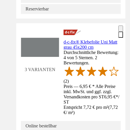
Reservierbar
d-c-fix® Klebefolie Uni Matt
grau 45x200 cm
Durchschnittliche Bewertung:
4 von 5 Sternen. 2
Bewertungen.
3 VARIANTEN
(
2
)
Preis — 6,95 € * Alle Preise
inkl. MwSt. und ggf. zzgl.
Versandkosten pro ST
6,95 €
*
/
ST
Entspricht 7,72 € pro m²
(
7,72
€
/
m²
)
Online bestellbar