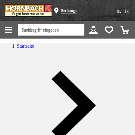
|
Bertrange
DE
FR
Startseite