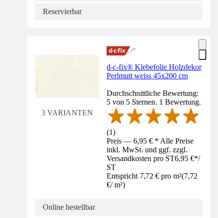
Reservierbar
d-c-fix® Klebefolie Holzdekor
Perlmutt weiss 45x200 cm
Durchschnittliche Bewertung:
5 von 5 Sternen. 1 Bewertung.
3 VARIANTEN
(
1
)
Preis — 6,95 € * Alle Preise
inkl. MwSt. und ggf. zzgl.
Versandkosten pro ST
6,95 €
*
/
ST
Entspricht 7,72 € pro m²
(
7,72
€
/
m²
)
Online bestellbar