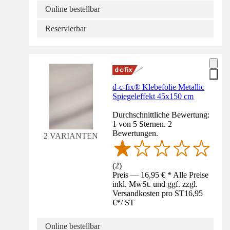
Online bestellbar
Reservierbar
d-c-fix® Klebefolie Metallic
Spiegeleffekt 45x150 cm
Durchschnittliche Bewertung:
1 von 5 Sternen. 2
Bewertungen.
2 VARIANTEN
(
2
)
Preis — 16,95 € * Alle Preise
inkl. MwSt. und ggf. zzgl.
Versandkosten pro ST
16,95
€
*
/
ST
Online bestellbar