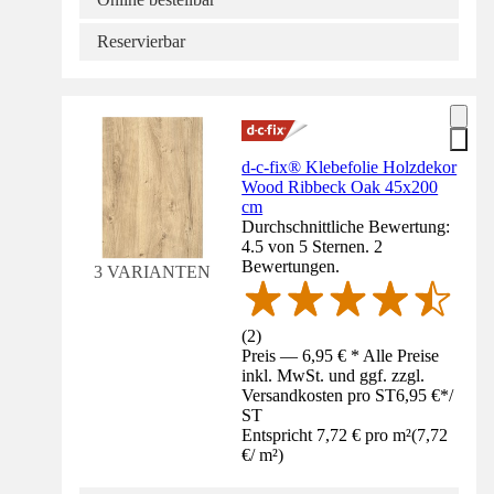
Reservierbar
d-c-fix® Klebefolie Holzdekor
Wood Ribbeck Oak 45x200
cm
Durchschnittliche Bewertung:
4.5 von 5 Sternen. 2
Bewertungen.
3 VARIANTEN
(
2
)
Preis — 6,95 € * Alle Preise
inkl. MwSt. und ggf. zzgl.
Versandkosten pro ST
6,95 €
*
/
ST
Entspricht 7,72 € pro m²
(
7,72
€
/
m²
)