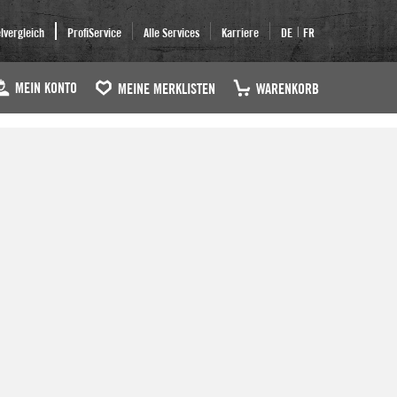
|
elvergleich
ProfiService
Alle Services
Karriere
DE
FR
MEIN KONTO
MEINE MERKLISTEN
WARENKORB