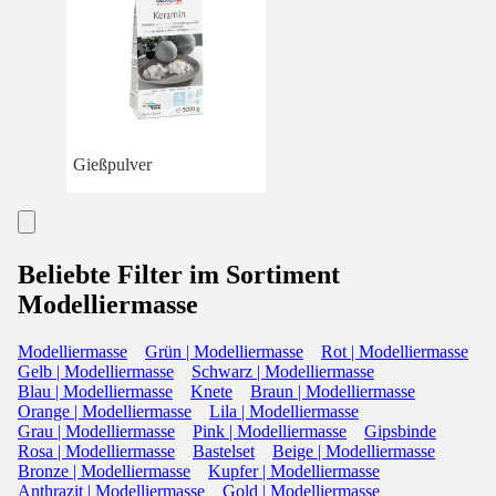
Gießpulver
Beliebte Filter im Sortiment
Modelliermasse
Modelliermasse
Grün | Modelliermasse
Rot | Modelliermasse
Gelb | Modelliermasse
Schwarz | Modelliermasse
Blau | Modelliermasse
Knete
Braun | Modelliermasse
Orange | Modelliermasse
Lila | Modelliermasse
Grau | Modelliermasse
Pink | Modelliermasse
Gipsbinde
Rosa | Modelliermasse
Bastelset
Beige | Modelliermasse
Bronze | Modelliermasse
Kupfer | Modelliermasse
Anthrazit | Modelliermasse
Gold | Modelliermasse