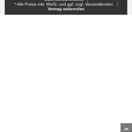
* Alle Preise inkl. MwSt. und ggf. zzgl. Versandkosten.
Vertrag widerrufen