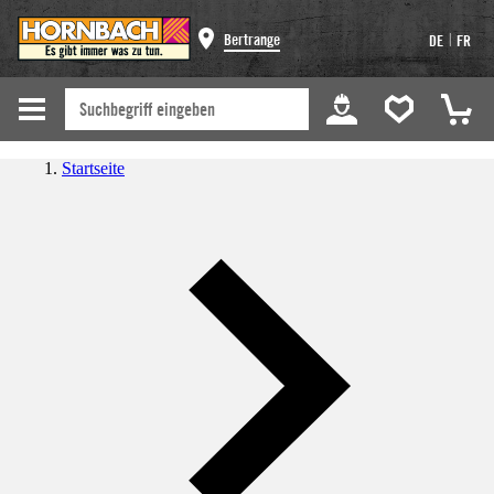
|
Bertrange
DE
FR
Startseite