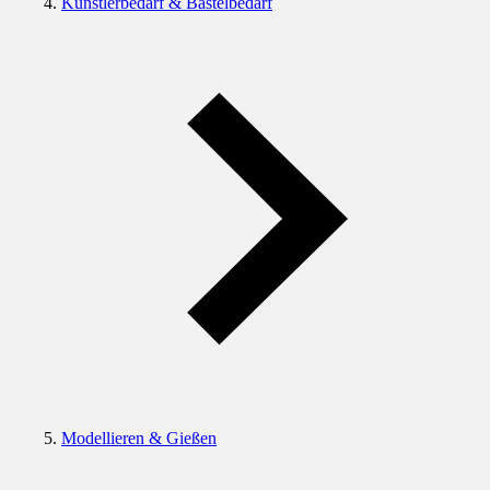
Künstlerbedarf & Bastelbedarf
Modellieren & Gießen