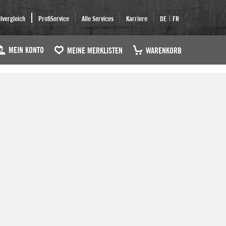
|
elvergleich
ProfiService
Alle Services
Karriere
DE
FR
MEIN KONTO
MEINE MERKLISTEN
WARENKORB