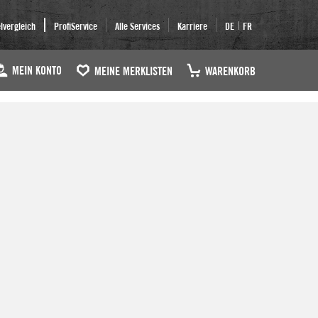
|
elvergleich
ProfiService
Alle Services
Karriere
DE
FR
MEIN KONTO
MEINE MERKLISTEN
WARENKORB